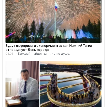
Будут сюрпризы и эксперименты: как Нижний Тагил
отпразднует День города
Каждый найдет занятие по душе.
05.08