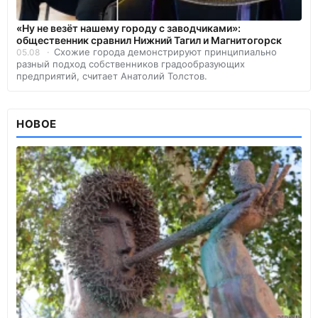
«Ну не везёт нашему городу с заводчиками»:
общественник сравнил Нижний Тагил и Магнитогорск
Схожие города демонстрируют принципиально
05.08
разный подход собственников градообразующих
предприятий, считает Анатолий Толстов.
НОВОЕ