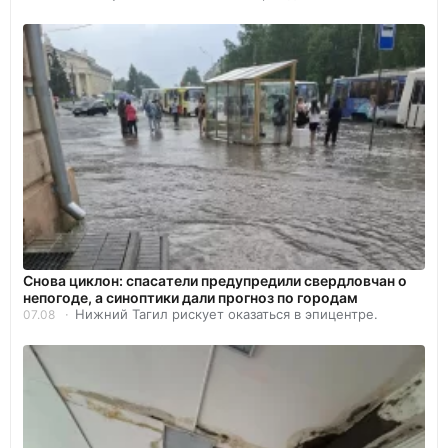
Снова циклон: спасатели предупредили свердловчан о
непогоде, а синоптики дали прогноз по городам
Нижний Тагил рискует оказаться в эпицентре.
07.08