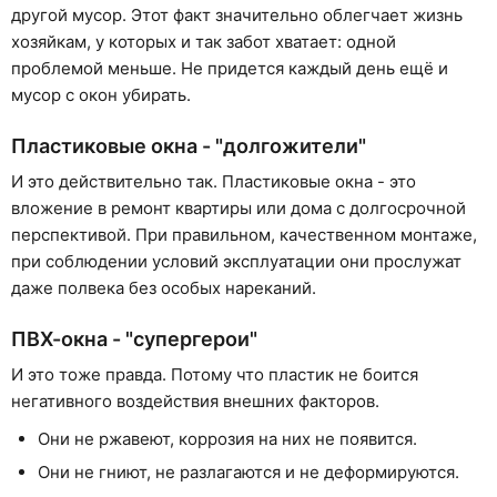
другой мусор. Этот факт значительно облегчает жизнь
хозяйкам, у которых и так забот хватает: одной
проблемой меньше. Не придется каждый день ещё и
мусор с окон убирать.
Пластиковые окна - "долгожители"
И это действительно так. Пластиковые окна - это
вложение в ремонт квартиры или дома с долгосрочной
перспективой. При правильном, качественном монтаже,
при соблюдении условий эксплуатации они прослужат
даже полвека без особых нареканий.
ПВХ-окна - "супергерои"
И это тоже правда. Потому что пластик не боится
негативного воздействия внешних факторов.
Они не ржавеют, коррозия на них не появится.
Они не гниют, не разлагаются и не деформируются.