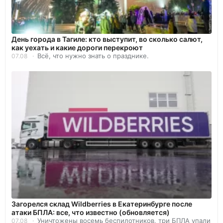
День города в Тагиле: кто выступит, во сколько салют,
как уехать и какие дороги перекроют
Всё, что нужно знать о празднике.
07.08
Загорелся склад Wildberries в Екатеринбурге после
атаки БПЛА: все, что известно (обновляется)
Уничтожены восемь беспилотников, три БПЛА упали
07.08