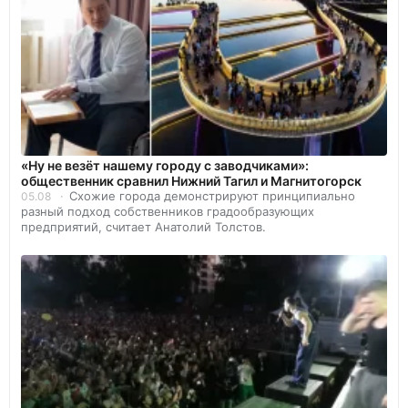
«Ну не везёт нашему городу с заводчиками»:
общественник сравнил Нижний Тагил и Магнитогорск
Схожие города демонстрируют принципиально
05.08
разный подход собственников градообразующих
предприятий, считает Анатолий Толстов.