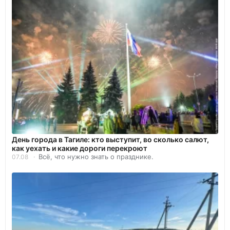
День города в Тагиле: кто выступит, во сколько салют,
как уехать и какие дороги перекроют
Всё, что нужно знать о празднике.
07.08