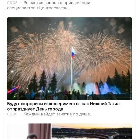
Решается вопрос о привлечении
06.08
специалистов «Центроспаса».
Будут сюрпризы и эксперименты: как Нижний Тагил
отпразднует День города
Каждый найдет занятие по душе.
05.08