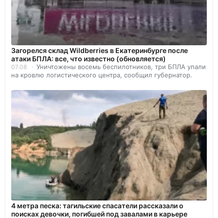
Загорелся склад Wildberries в Екатеринбурге после
атаки БПЛА: все, что известно (обновляется)
Уничтожены восемь беспилотников, три БПЛА упали
07.08
на кровлю логистического центра, сообщил губернатор.
4 метра песка: тагильские спасатели рассказали о
поисках девочки, погибшей под завалами в карьере