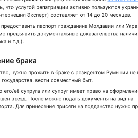
ь, что услугой репатриации активно пользуются украи
нтернешнл Эксперт) составляет от 14 до 20 месяцев.
о предоставить паспорт гражданина Молдавии или Укр
мо предъявить документальные доказательства наличи
а и т.д.).
ение брака
ство, нужно прожить в браке с резидентом Румынии не
 государства, вести совместный быт.
о его/её супруга или супруг имеет право на оформлени
шен въезд. После можно подать документы на вид на
порта. Для принесения присяги на подданство нужно п