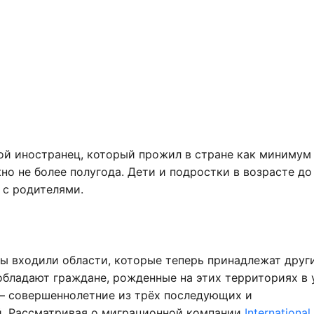
й иностранец, который прожил в стране как минимум 
о не более полугода. Дети и подростки в возрасте до 
 с родителями.
оды входили области, которые теперь принадлежат друг
обладают граждане, рожденные на этих территориях в
— совершеннолетние из трёх последующих и
й. Рассматривая о миграционной компании
International