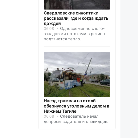
Свердловские синоптики
рассказали, где и когда ждать
дождей
Одновременно с юго-
06.08
западными потоками в регион
подтянется тепло.
Наезд трамвая на столб
обернулся уголовным делом в
Нижнем Тагиле
Следователь начал
06.08
допросы водителя и очевидцев.