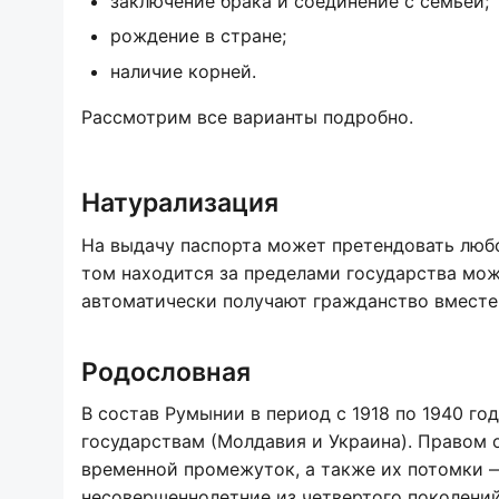
заключение брака и соединение с семьей;
рождение в стране;
наличие корней.
Рассмотрим все варианты подробно.
Натурализация
На выдачу паспорта может претендовать любо
том находится за пределами государства можн
автоматически получают гражданство вместе
Родословная
В состав Румынии в период с 1918 по 1940 г
государствам (Молдавия и Украина). Правом 
временной промежуток, а также их потомки 
несовершеннолетние из четвертого поколени