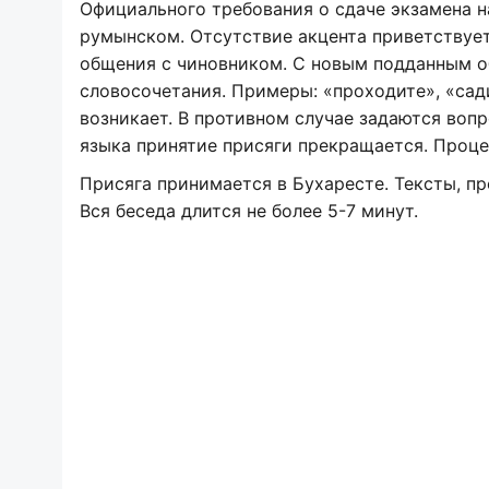
Официального требования о сдаче экзамена н
румынском. Отсутствие акцента приветствует
общения с чиновником. С новым подданным о
словосочетания. Примеры: «проходите», «сади
возникает. В противном случае задаются воп
языка принятие присяги прекращается. Проце
Присяга принимается в Бухаресте. Тексты, п
Вся беседа длится не более 5-7 минут.