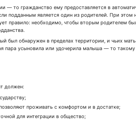
ии — то гражданство ему предоставляется в автомат
сли подданным является один из родителей. При этом 
вует правило: необходимо, чтобы вторым родителем бы
одданства.
ый был обнаружен в пределах территории, и чьих мать
ая пара усыновила или удочерила малыша — то такому
т должен:
сударству;
позволяют проживать с комфортом и в достатке;
точной для интеграции в общество;