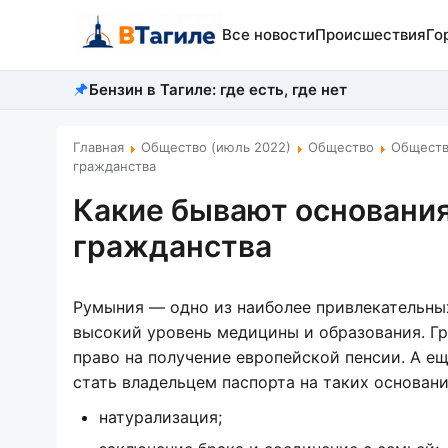
Все новости
Происшествия
Го
Бензин в Тагиле: где есть, где нет
Главная
Общество (июль 2022)
Общество
Обществ
гражданства
Какие бывают основания
гражданства
Румыния — одно из наиболее привлекательных
высокий уровень медицины и образования. Гр
право на получение европейской пенсии. А е
стать владельцем паспорта на таких основани
натурализация;