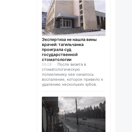
Экспертиза не нашла вины
врачей: тагильчанка
проиграла суд
государственной
стоматологии
После визита в
06.08
стоматологическую
поликлинику нее началось
воспаление, которое привело к
удалению нескольких зубов.