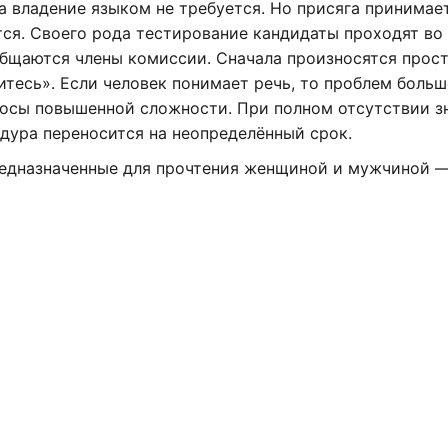
а владение языком не требуется. Но присяга принимае
ся. Своего рода тестирование кандидаты проходят во
бщаются члены комиссии. Сначала произносятся прос
тесь». Если человек понимает речь, то проблем больш
росы повышенной сложности. При полном отсутствии з
дура переносится на неопределённый срок.
редназначенные для прочтения женщиной и мужчиной —