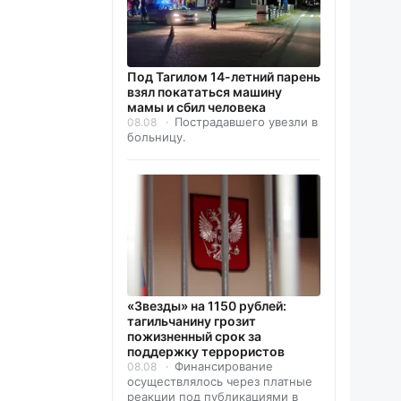
Под Тагилом 14-летний парень
взял покататься машину
мамы и сбил человека
Пострадавшего увезли в
08.08
больницу.
«Звезды» на 1150 рублей:
тагильчанину грозит
пожизненный срок за
поддержку террористов
Финансирование
08.08
осуществлялось через платные
реакции под публикациями в