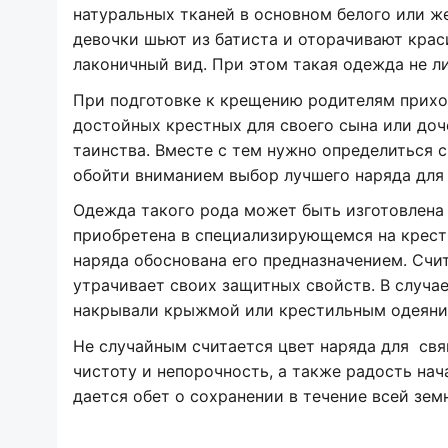
натуральных тканей в основном белого или же
девочки шьют из батиста и оторачивают кра
лаконичный вид. При этом такая одежда не л
При подготовке к крещению родителям прихо
достойных крестных для своего сына или доч
таинства. Вместе с тем нужно определиться с
обойти вниманием выбор лучшего наряда для
Одежда такого рода может быть изготовлена
приобретена в специализирующемся на крест
наряда обоснована его предназначением. Счит
утрачивает своих защитных свойств. В случае
накрывали крыжмой или крестильным одеяние
Не случайным считается цвет наряда для св
чистоту и непорочность, а также радость нач
дается обет о сохранении в течение всей зе