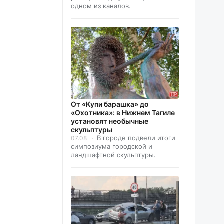
одном из каналов.
От «Купи барашка» до
«Охотника»: в Нижнем Тагиле
установят необычные
скульптуры
В городе подвели итоги
07.08
симпозиума городской и
ландшафтной скульптуры.