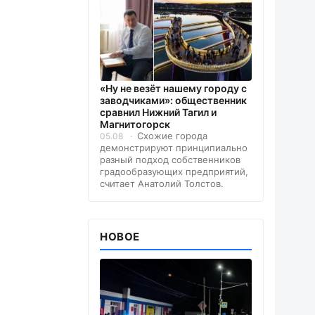
«Ну не везёт нашему городу с
заводчиками»: общественник
сравнил Нижний Тагил и
Магнитогорск
Схожие города
05.08
демонстрируют принципиально
разный подход собственников
градообразующих предприятий,
считает Анатолий Толстов.
НОВОЕ