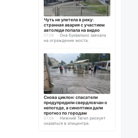
Чуть не улетела в реку:
странная авария с участием
автоледи попала на видео
Она буквально заехала
07.08
на ограждение моста.
Снова циклон: спасатели
предупредили свердловчан о
непогоде, а синоптики дали
прогноз по городам
Нижний Тагил рискует
07.08
оказаться в эпицентре.