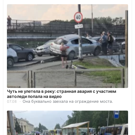
Чуть не улетела в реку: странная авария с участием
автоледи попала на видео
Она буквально заехала на ограждение моста.
07.08