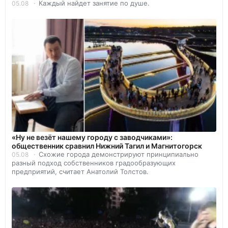
Каждый найдет занятие по душе.
05.08
«Ну не везёт нашему городу с заводчиками»:
общественник сравнил Нижний Тагил и Магнитогорск
Схожие города демонстрируют принципиально
05.08
разный подход собственников градообразующих
предприятий, считает Анатолий Толстов.