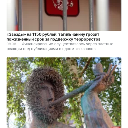
«Звезды» на 1150 рублей: тагильчанину грозит
пожизненный срок за поддержку террористов
Финансирование осуществлялось через платные
08.08
реакции под публикациями в одном из каналов.