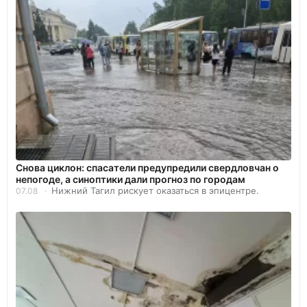
Снова циклон: спасатели предупредили свердловчан о
непогоде, а синоптики дали прогноз по городам
Нижний Тагил рискует оказаться в эпицентре.
07.08