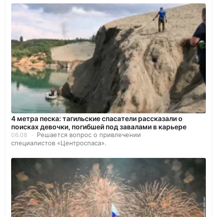
4 метра песка: тагильские спасатели рассказали о
поисках девочки, погибшей под завалами в карьере
Решается вопрос о привлечении
06.08
специалистов «Центроспаса».