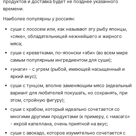
продуктов и доставка будет не позднее указанного
времени.
Наиболее популярны у россиян:
суши с лососем или, как называют эту рыбу японцы,
«сяке», обладательницей нежнейшего и жирного
мяса;
суши с креветками, по-японски «эби» (во всем мире
самым популярным ингредиентом для суши);
«унаги» - с угрем (рыбой, имеющей насыщенный и
яркий вкус);
суши с тунцом, вполне заменяющим мясо (идеальный
вариант для любителей покушать, но сохранять, при
этом, стройную фигуру);
суши с крабом, который идеально сочетается со
многими другими продуктами (к примеру, с «масаго»
- икрой капеллана, очень приятной на вкус;
суши с авокадо, которое изумительно сочетается с