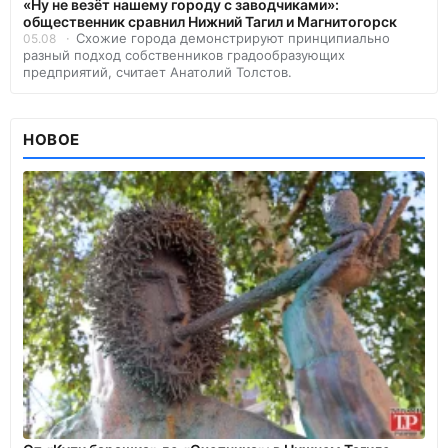
«Ну не везёт нашему городу с заводчиками»:
общественник сравнил Нижний Тагил и Магнитогорск
Схожие города демонстрируют принципиально
05.08
разный подход собственников градообразующих
предприятий, считает Анатолий Толстов.
НОВОЕ