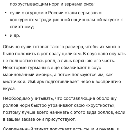
похрустывающим нори и зернами риса;
суши с огурцом в России стали серьезным
конкурентом традиционной национальной закуске к
спиртному;
и др.
Обычно суши готовят такого размера, чтобы их можно
было положить в рот сразу целиком. В соус надо окунать
не полностью весь ролл, а лишь верхнюю его часть.
Некоторые гурманы в еще обмакивают в соус
маринованный имбирь, а потом пользуются им, как
кисточкой. Имбирь подготавливает небо к восприятию
вкуса.
Необходимо учитывать, что составляющие оболочку
роллов нори быстро утрачивают свою «хрусткость»,
поэтому лучше всего начинать с этого вида роллов, если
в вашем заказе они присутствуют.
Современный этикет допускает есть суши и руками, и