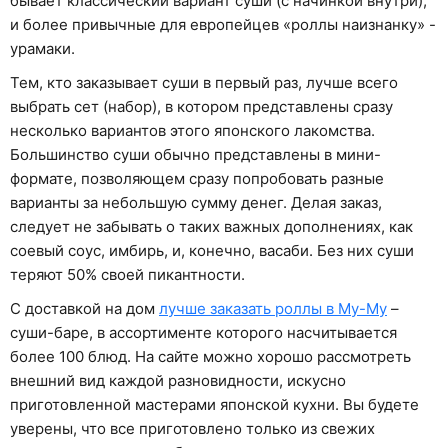
бывает классический вариант суши (с начинкой внутри),
и более привычные для европейцев «роллы наизнанку» -
урамаки.
Тем, кто заказывает суши в первый раз, лучше всего
выбрать сет (набор), в котором представлены сразу
несколько вариантов этого японского лакомства.
Большинство суши обычно представлены в мини-
формате, позволяющем сразу попробовать разные
варианты за небольшую сумму денег. Делая заказ,
следует не забывать о таких важных дополнениях, как
соевый соус, имбирь, и, конечно, васаби. Без них суши
теряют 50% своей пикантности.
С доставкой на дом
лучше заказать роллы в Му-Му
–
суши-баре, в ассортименте которого насчитывается
более 100 блюд. На сайте можно хорошо рассмотреть
внешний вид каждой разновидности, искусно
приготовленной мастерами японской кухни. Вы будете
уверены, что все приготовлено только из свежих