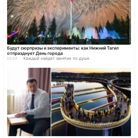
Будут сюрпризы и эксперименты: как Нижний Тагил
отпразднует День города
Каждый найдет занятие по душе.
05.08