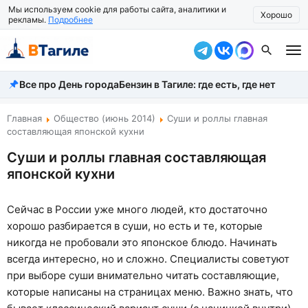
Мы используем cookie для работы сайта, аналитики и
Хорошо
рекламы.
Подробнее
Все про День города
Бензин в Тагиле: где есть, где нет
Все новости
Происшествия
Главная
Общество (июнь 2014)
Суши и роллы главная
составляющая японской кухни
Город
Суши и роллы главная составляющая
японской кухни
Власть
Жизнь
Сейчас в России уже много людей, кто достаточно
хорошо разбирается в суши, но есть и те, которые
Экономика
никогда не пробовали это японское блюдо. Начинать
Общество
всегда интересно, но и сложно. Специалисты советуют
при выборе суши внимательно читать составляющие,
Рассказать новость
которые написаны на страницах меню. Важно знать, что