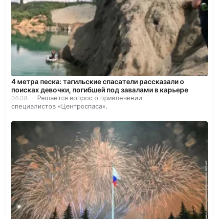
4 метра песка: тагильские спасатели рассказали о
поисках девочки, погибшей под завалами в карьере
Решается вопрос о привлечении
06.08
специалистов «Центроспаса».