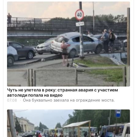
Чуть не улетела в реку: странная авария с участием
автоледи попала на видео
Она буквально заехала на ограждение моста.
07.08