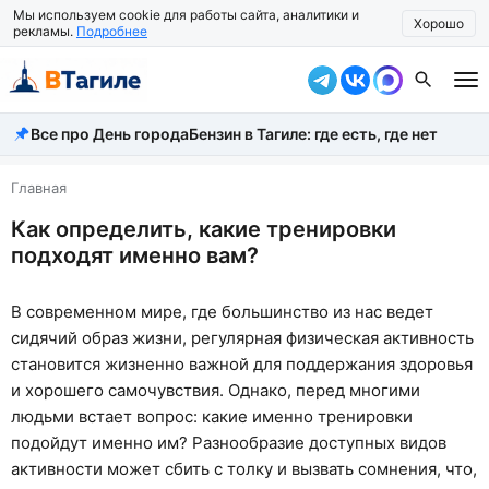
Мы используем cookie для работы сайта, аналитики и
Хорошо
рекламы.
Подробнее
Все про День города
Бензин в Тагиле: где есть, где нет
Все новости
Происшествия
Главная
Как определить, какие тренировки
Город
подходят именно вам?
Власть
В современном мире, где большинство из нас ведет
Жизнь
сидячий образ жизни, регулярная физическая активность
Экономика
становится жизненно важной для поддержания здоровья
и хорошего самочувствия. Однако, перед многими
Общество
людьми встает вопрос: какие именно тренировки
подойдут именно им? Разнообразие доступных видов
Рассказать новость
активности может сбить с толку и вызвать сомнения, что,