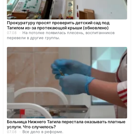
Прокуратуру просят проверить детский сад под
Тагилом из-за протекающей крыши (обновлено)
На потолке появилась плесень, воспитанников
07.08
перевели в другие группы.
Больница Нижнего Тагила перестала оказывать платные
услуги. Что случилось?
Все дело в реформе.
07.08