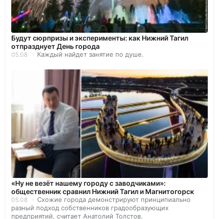
Будут сюрпризы и эксперименты: как Нижний Тагил
отпразднует День города
Каждый найдет занятие по душе.
05.08
«Ну не везёт нашему городу с заводчиками»:
общественник сравнил Нижний Тагил и Магнитогорск
Схожие города демонстрируют принципиально
05.08
разный подход собственников градообразующих
предприятий, считает Анатолий Толстов.