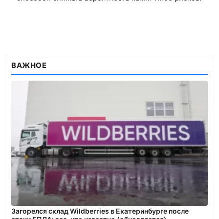
ВАЖНОЕ
Загорелся склад Wildberries в Екатеринбурге после