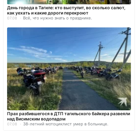
День города в Тагиле: кто выступит, во сколько салют,
как уехать и какие дороги перекроют
Всё, что нужно знать о празднике.
07.08
Прах разбившегося в ДТП тагильского байкера развеяли
над Висимским водопадом
38-летний мотоциклист умер в больнице.
07.08