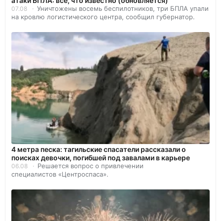
атаки БПЛА: все, что известно (обновляется)
Уничтожены восемь беспилотников, три БПЛА упали
07.08
на кровлю логистического центра, сообщил губернатор.
4 метра песка: тагильские спасатели рассказали о
поисках девочки, погибшей под завалами в карьере
Решается вопрос о привлечении
06.08
специалистов «Центроспаса».