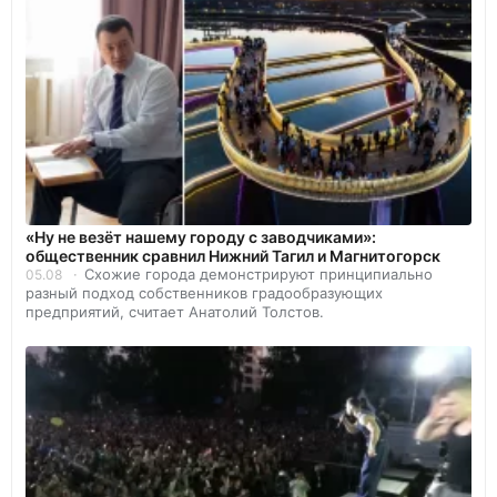
«Ну не везёт нашему городу с заводчиками»:
общественник сравнил Нижний Тагил и Магнитогорск
Схожие города демонстрируют принципиально
05.08
разный подход собственников градообразующих
предприятий, считает Анатолий Толстов.