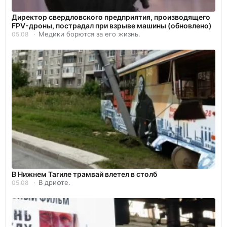
Директор свердловского предприятия, производящего
FPV-дроны, пострадал при взрыве машины (обновлено)
Медики борются за его жизнь.
05.08
В Нижнем Тагиле трамвай влетел в столб
В дрифте.
05.08