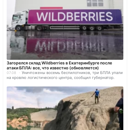
Загорелся склад Wildberries в Екатеринбурге после
атаки БПЛА: все, что известно (обновляется)
Уничтожены восемь беспилотников, три БПЛА упали
07.08
на кровлю логистического центра, сообщил губернатор.