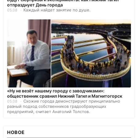
отпразднует День города
Каждый найдет занятие по душе.
05.08
«Ну не везёт нашему городу с заводчиками»:
общественник сравнил Нижний Тагил и Магнитогорск
Схожие города демонстрируют принципиально
05.08
разный подход собственников градообразующих
предприятий, считает Анатолий Толстов.
НОВОЕ