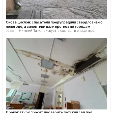
Снова циклон: спасатели предупредили свердловчан о
непогоде, а синоптики дали прогноз по городам
Нижний Тагил рискует оказаться в эпицентре.
07.08
Прокуратуру просят проверить детский сад под