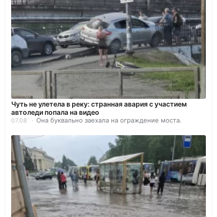
Чуть не улетела в реку: странная авария с участием
автоледи попала на видео
Она буквально заехала на ограждение моста.
07.08