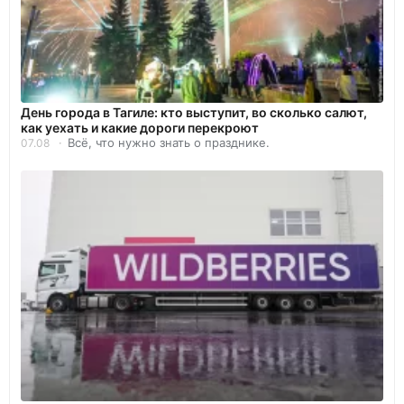
День города в Тагиле: кто выступит, во сколько салют,
как уехать и какие дороги перекроют
Всё, что нужно знать о празднике.
07.08