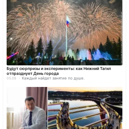
Будут сюрпризы и эксперименты: как Нижний Тагил
отпразднует День города
Каждый найдет занятие по душе.
05.08