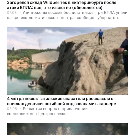
Загорелся склад Wildberries в Екатеринбурге после
атаки БПЛА: все, что известно (обновляется)
Уничтожены восемь беспилотников, три БПЛА упали
07.08
на кровлю логистического центра, сообщил губернатор.
4 метра песка: тагильские спасатели рассказали о
поисках девочки, погибшей под завалами в карьере
Решается вопрос о привлечении
06.08
специалистов «Центроспаса».