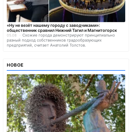
«Ну не везёт нашему городу с заводчиками»:
общественник сравнил Нижний Тагил и Магнитогорск
Схожие города демонстрируют принципиально
05.08
разный подход собственников градообразующих
предприятий, считает Анатолий Толстов.
НОВОЕ