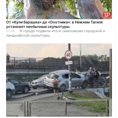
От «Купи барашка» до «Охотника»: в Нижнем Тагиле
установят необычные скульптуры
В городе подвели итоги симпозиума городской и
07.08
ландшафтной скульптуры.