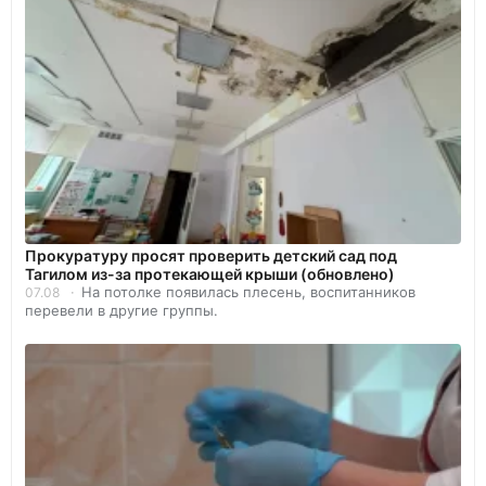
Прокуратуру просят проверить детский сад под
Тагилом из-за протекающей крыши (обновлено)
На потолке появилась плесень, воспитанников
07.08
перевели в другие группы.