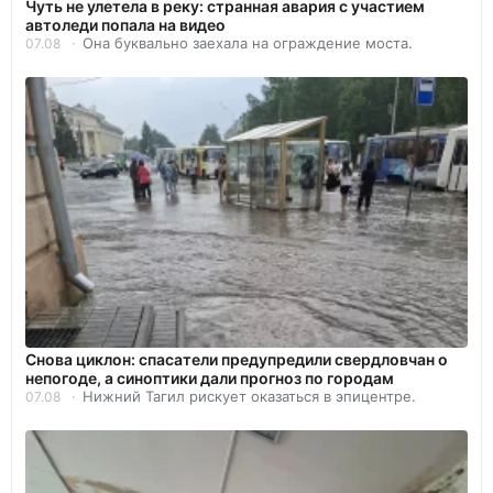
Чуть не улетела в реку: странная авария с участием
автоледи попала на видео
Она буквально заехала на ограждение моста.
07.08
Снова циклон: спасатели предупредили свердловчан о
непогоде, а синоптики дали прогноз по городам
Нижний Тагил рискует оказаться в эпицентре.
07.08