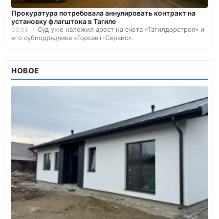
Прокуратура потребовала аннулировать контракт на
установку флагштока в Тагиле
Суд уже наложил арест на счета «Тагилдорстроя» и
03.08
его субподрядчика «Горсвет-Сервис».
НОВОЕ