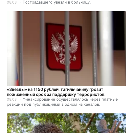
Пострадавшего увезли в больницу.
08.08
«Звезды» на 1150 рублей: тагильчанину грозит
пожизненный срок за поддержку террористов
Финансирование осуществлялось через платные
08.08
реакции под публикациями в одном из каналов.