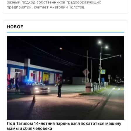
разный подход собственников градообразующих
предприятий, считает Анатолий Толстов.
НОВОЕ
Под Тагилом 14-летний парень взял покататься машину
мамы и сбил человека