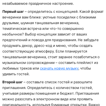
незабываемое праздничное настроение.
Первый шаг
– определитесь с концепцией. Какой формат
вечеринки вам ближе: уютные посиделки с близкими
друзьями, шумная танцевальная вечеринка,
тематическая встреча или что-то совершенно
необычное? Выбор концепции зависит от ваших
предпочтений и повода для празднования. Не забудьте
продумать декор, дресс-код и меню, чтобы создать
соответствующую атмосферу. Если планируется
танцевальная вечеринка, стоит заранее позаботиться о
музыкальном сопровождении – составить плейлист из
любимых треков или
скачать новую музыку
, чтобы
удивить гостей.
Второй шаг
– составьте список гостей и разошлите
приглашения. Определитесь с количеством гостей,
учитывая размеры помещения и бюджет. Приглашения
можно разослать в электронном виде или проявить
оригинальность, используя бумажные открытки. Важно