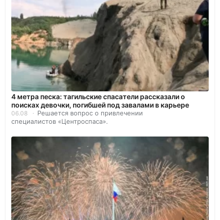
4 метра песка: тагильские спасатели рассказали о
поисках девочки, погибшей под завалами в карьере
Решается вопрос о привлечении
06.08
специалистов «Центроспаса».