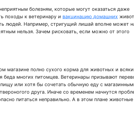
еприятным болезням, которые могут оказаться даже
ть походы к ветеринару и
вакцинацию домашних
живот
сть людей. Например, стригущий лишай вполне может н
иятным нельзя. Зачем рисковать, если можно от этого
бом магазине полно сухого корма для животных и всяки
тся беда многих питомцев. Ветеринары призывают перев
 пищу или хотя бы сочетать обычную еду с магазинным
етвероногого друга. Иначе со временем начнутся пробл
пасно питаться неправильно. А в этом плане животные