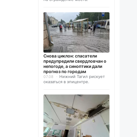
Снова циклон: спасатели
предупредили свердловчан о
непогоде, а синоптики дали
прогноз по городам
Нижний Тагил рискует
07.08
оказаться в эпицентре.