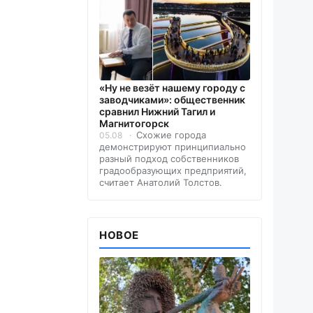
«Ну не везёт нашему городу с
заводчиками»: общественник
сравнил Нижний Тагил и
Магнитогорск
Схожие города
05.08
демонстрируют принципиально
разный подход собственников
градообразующих предприятий,
считает Анатолий Толстов.
НОВОЕ