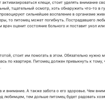
ют активизироваться клещи, стоит уделять внимание св
ьный, тщательный осмотр, хоть обнаружить что-то в г
 провоцируют сильнейшее воспаление в организме жив
меры, то питомец может погибнуть. Пострадавшего лю
м врач оценит состояние больного и поставит укол или
тотой, стоит им помогать в этом. Обязательно нужно 
лась по квартире. Питомец должен привыкнуть к тому, 
.
и внимание. А также забота о его здоровье. Чем вни
ед любимцем, тем дольше питомец будет радовать хоз