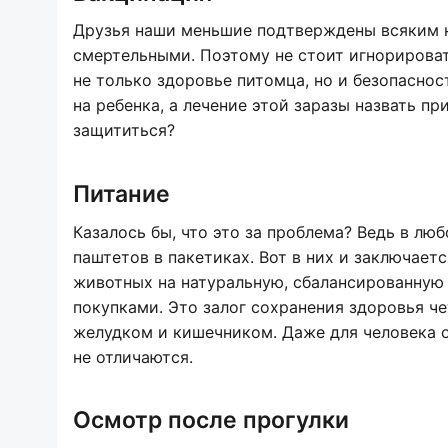
Друзья наши меньшие подтверждены всяким н
смертельными. Поэтому не стоит игнорирова
не только здоровье питомца, но и безопасно
на ребенка, а лечение этой заразы назвать пр
защититься?
Питание
Казалось бы, что это за проблема? Ведь в лю
паштетов в пакетиках. Вот в них и заключае
животных на натуральную, сбалансированную
покупками. Это залог сохранения здоровья ч
желудком и кишечником. Даже для человека о
не отличаются.
Осмотр после прогулки