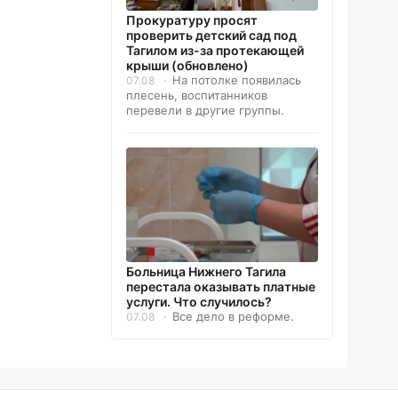
Прокуратуру просят
проверить детский сад под
Тагилом из-за протекающей
крыши (обновлено)
На потолке появилась
07.08
плесень, воспитанников
перевели в другие группы.
Больница Нижнего Тагила
перестала оказывать платные
услуги. Что случилось?
Все дело в реформе.
07.08