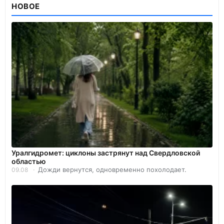
НОВОЕ
Уралгидромет: циклоны застрянут над Свердловской
областью
Дожди вернутся, одновременно похолодает.
09.08