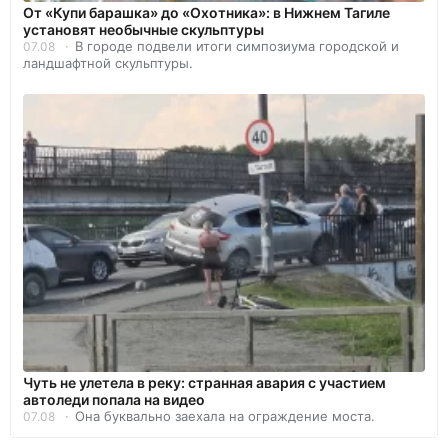
От «Купи барашка» до «Охотника»: в Нижнем Тагиле
установят необычные скульптуры
В городе подвели итоги симпозиума городской и
07.08
ландшафтной скульптуры.
Чуть не улетела в реку: странная авария с участием
автоледи попала на видео
Она буквально заехала на ограждение моста.
07.08