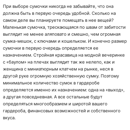
При выборе сумочки никогда не забывайте, что она
должна быть в первую очередь удобной. Сколько на
самом деле вы планируете помещать в нее вещей?
Маленькая сумочка, трескающаяся по швам от забитости
выглядит не менее аляповато и смешно, чем огромная
сумка-мешок, с ключами и кошельком. И конечно размер
сумочки в первую очередь определяется ее
назначением. Стройная красавица на модной вечеринке
с «баулом» на плечах выглядит так же нелепо, как и
женщина с миниатюрным клатчем на рынке, неся в
другой руке огромную хозяйственную сумку. Поэтому
минимальное количество сумок в гардеробе
определяется именно их назначением: одна на «выход»,
а другая повседневная. А все остальные будут
определяться многообразием и широтой вашего
гардероба, финансовых возможностей и собственного
вкуса.