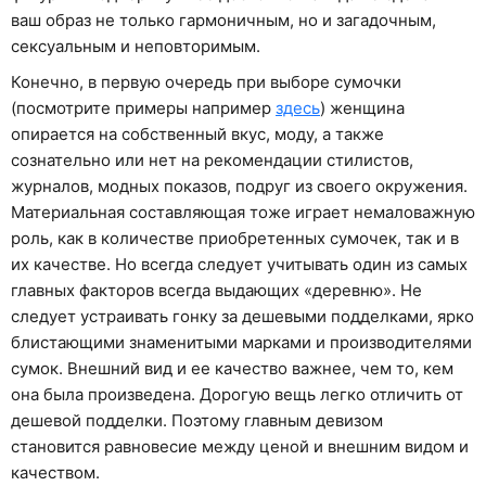
ваш образ не только гармоничным, но и загадочным,
сексуальным и неповторимым.
Конечно, в первую очередь при выборе сумочки
(посмотрите примеры например
здесь
) женщина
опирается на собственный вкус, моду, а также
сознательно или нет на рекомендации стилистов,
журналов, модных показов, подруг из своего окружения.
Материальная составляющая тоже играет немаловажную
роль, как в количестве приобретенных сумочек, так и в
их качестве. Но всегда следует учитывать один из самых
главных факторов всегда выдающих «деревню». Не
следует устраивать гонку за дешевыми подделками, ярко
блистающими знаменитыми марками и производителями
сумок. Внешний вид и ее качество важнее, чем то, кем
она была произведена. Дорогую вещь легко отличить от
дешевой подделки. Поэтому главным девизом
становится равновесие между ценой и внешним видом и
качеством.