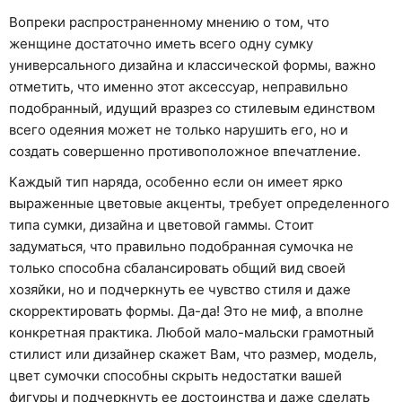
Вопреки распространенному мнению о том, что
женщине достаточно иметь всего одну сумку
универсального дизайна и классической формы, важно
отметить, что именно этот аксессуар, неправильно
подобранный, идущий вразрез со стилевым единством
всего одеяния может не только нарушить его, но и
создать совершенно противоположное впечатление.
Каждый тип наряда, особенно если он имеет ярко
выраженные цветовые акценты, требует определенного
типа сумки, дизайна и цветовой гаммы. Стоит
задуматься, что правильно подобранная сумочка не
только способна сбалансировать общий вид своей
хозяйки, но и подчеркнуть ее чувство стиля и даже
скорректировать формы. Да-да! Это не миф, а вполне
конкретная практика. Любой мало-мальски грамотный
стилист или дизайнер скажет Вам, что размер, модель,
цвет сумочки способны скрыть недостатки вашей
фигуры и подчеркнуть ее достоинства и даже сделать