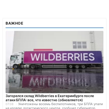
ВАЖНОЕ
Загорелся склад Wildberries в Екатеринбурге после
атаки БПЛА: все, что известно (обновляется)
Уничтожены восемь беспилотников, три БПЛА упали
07.08
на кровлю логистического центра, сообщил губернатор.