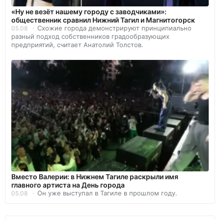
«Ну не везёт нашему городу с заводчиками»:
общественник сравнил Нижний Тагил и Магнитогорск
Схожие города демонстрируют принципиально
05.08
разный подход собственников градообразующих
предприятий, считает Анатолий Толстов.
Вместо Валерии: в Нижнем Тагиле раскрыли имя
главного артиста на День города
Он уже выступал в Тагиле в прошлом году.
05.08