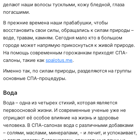
делают наши волосы тусклыми, кожу бледной, глаза
погасшими.
В прежние времена наши прабабушки, чтобы
восстановить свои силы, обращались к силам природы –
воде, травам, камням. Сегодня мало кто в большом
городе может напрямую прикоснуться к живой природе.
На помощь современным горожанкам приходят СПА-
салоны, такие как
spalotus.me
.
Именно так, по силам природы, разделяются на группы
основные СПА-процедуры.
Вода
Вода – одна из четырех стихий, которая является
первоосновой жизни. И современные ученые уже не
отрицают её особое влияние на жизнь и здоровье
человека. В СПА-салонах вода с различными добавками
– солями, маслами, минералами, - и лечит, и успокаивает,