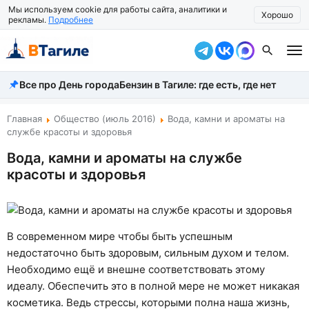
Мы используем cookie для работы сайта, аналитики и
Хорошо
рекламы.
Подробнее
Все про День города
Бензин в Тагиле: где есть, где нет
Все новости
Происшествия
Главная
Общество (июль 2016)
Вода, камни и ароматы на
службе красоты и здоровья
Город
Вода, камни и ароматы на службе
красоты и здоровья
Власть
Жизнь
Экономика
В современном мире чтобы быть успешным
недостаточно быть здоровым, сильным духом и телом.
Общество
Необходимо ещё и внешне соответствовать этому
идеалу. Обеспечить это в полной мере не может никакая
Рассказать новость
косметика. Ведь стрессы, которыми полна наша жизнь,