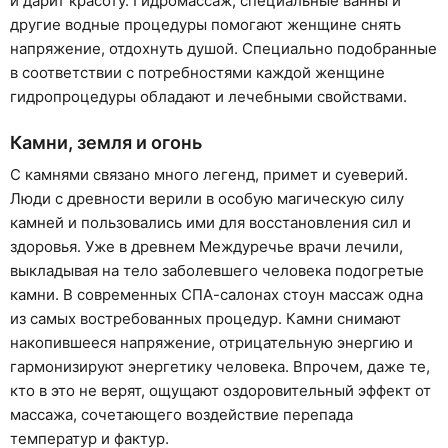
и дарит красоту. Гидромассаж, специальные ванны и
другие водные процедуры помогают женщине снять
напряжение, отдохнуть душой. Специально подобранные
в соответствии с потребностями каждой женщине
гидропроцедуры обладают и лечебными свойствами.
Камни, земля и огонь
С камнями связано много легенд, примет и суеверий.
Люди с древности верили в особую магическую силу
камней и пользовались ими для восстановления сил и
здоровья. Уже в древнем Междуречье врачи лечили,
выкладывая на тело заболевшего человека подогретые
камни. В современных СПА-салонах стоун массаж одна
из самых востребованных процедур. Камни снимают
накопившееся напряжение, отрицательную энергию и
гармонизируют энергетику человека. Впрочем, даже те,
кто в это не верят, ощущают оздоровительный эффект от
массажа, сочетающего воздействие перепада
температур и фактур.