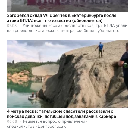
Загорелся склад Wildberries в Екатеринбурге после
атаки БПЛА: все, что известно (обновляется)
Уничтожены восемь беспилотников, три БПЛА упали
07.08
на кровлю логистического центра, сообщил губернатор.
4 метра песка: тагильские спасатели рассказали о
поисках девочки, погибшей под завалами в карьере
Решается вопрос о привлечении
06.08
специалистов «Центроспаса».