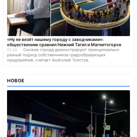
«Ну не везёт нашему городу с заводчиками»:
общественник сравнил Нижний Тагил и Магнитогорск
Схожие города демонстрируют принципиально
05.08
разный подход собственников градообразующих
предприятий, считает Анатолий Толстов.
НОВОЕ