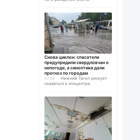
Снова циклон: спасатели
предупредили свердловчан о
непогоде, а синоптики дали
прогноз по городам
Нижний Тагил рискует
07.08
оказаться в эпицентре.