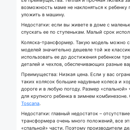
возможность маме не наклоняться к ребенку 
уложить в машину.
Недостатки: если вы живете в доме с малень
спускать ее по ступенькам. Малый срок испол
Коляска-трансформер. Такую модель можно см
моделей значительно дешевле той же классики
использовать ее до достижения ребенком тре
деталей и чехлов, обеспечивающих разные ва
Преимущества: Низкая цена. Если у вас огран
таких колясок большие надувные колеса и хо
дороге и в любую погоду. Размер «спальной»
для крупного ребенка в зимнем комбинезоне.
Toscana
.
Недостатки: главный недостаток – отсутстви
трансформера очень много положений, все эт
«спальной» части. Поэтому производители де