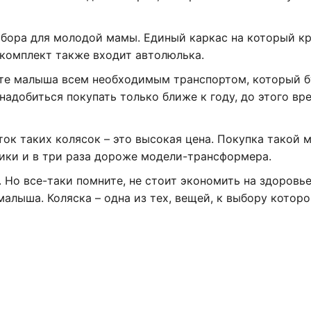
ыбора для молодой мамы. Единый каркас на который кр
 комплект также входит автолюлька.
ете малыша всем необходимым транспортом, который б
адобиться покупать только ближе к году, до этого вр
ок таких колясок – это высокая цена. Покупка такой 
ики и в три раза дороже модели-трансформера.
 Но все-таки помните, не стоит экономить на здоровье
алыша. Коляска – одна из тех, вещей, к выбору которо