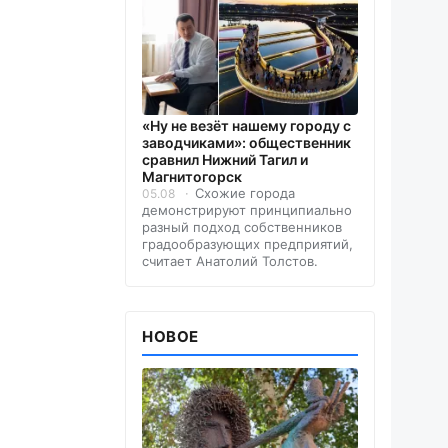
«Ну не везёт нашему городу с
заводчиками»: общественник
сравнил Нижний Тагил и
Магнитогорск
Схожие города
05.08
демонстрируют принципиально
разный подход собственников
градообразующих предприятий,
считает Анатолий Толстов.
НОВОЕ