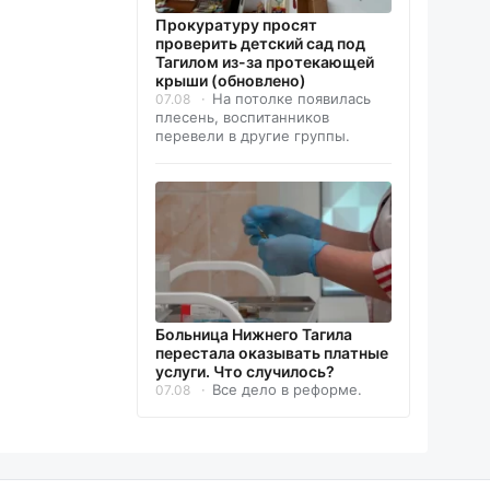
Прокуратуру просят
проверить детский сад под
Тагилом из-за протекающей
крыши (обновлено)
На потолке появилась
07.08
плесень, воспитанников
перевели в другие группы.
Больница Нижнего Тагила
перестала оказывать платные
услуги. Что случилось?
Все дело в реформе.
07.08