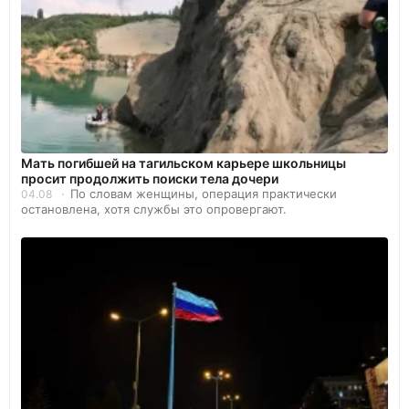
Мать погибшей на тагильском карьере школьницы
просит продолжить поиски тела дочери
По словам женщины, операция практически
04.08
остановлена, хотя службы это опровергают.