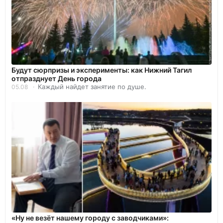
Будут сюрпризы и эксперименты: как Нижний Тагил
отпразднует День города
Каждый найдет занятие по душе.
05.08
«Ну не везёт нашему городу с заводчиками»: