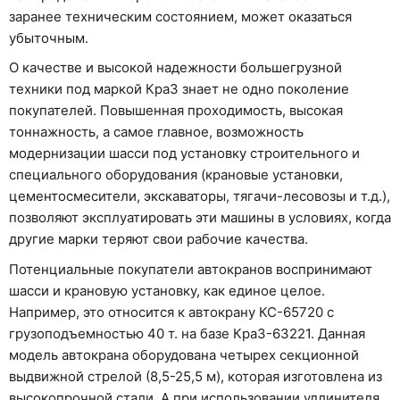
заранее техническим состоянием, может оказаться
убыточным.
О качестве и высокой надежности большегрузной
техники под маркой КраЗ знает не одно поколение
покупателей. Повышенная проходимость, высокая
тоннажность, а самое главное, возможность
модернизации шасси под установку строительного и
специального оборудования (крановые установки,
цементосмесители, экскаваторы, тягачи-лесовозы и т.д.),
позволяют эксплуатировать эти машины в условиях, когда
другие марки теряют свои рабочие качества.
Потенциальные покупатели автокранов воспринимают
шасси и крановую установку, как единое целое.
Например, это относится к автокрану КС-65720 с
грузоподъемностью 40 т. на базе КраЗ-63221. Данная
модель автокрана оборудована четырех секционной
выдвижной стрелой (8,5-25,5 м), которая изготовлена из
высокопрочной стали. А при использовании удлинителя,