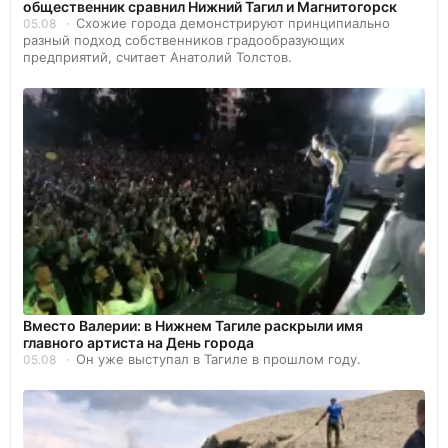
общественник сравнил Нижний Тагил и Магнитогорск
Схожие города демонстрируют принципиально
05.08
разный подход собственников градообразующих
предприятий, считает Анатолий Толстов.
Вместо Валерии: в Нижнем Тагиле раскрыли имя
главного артиста на День города
Он уже выступал в Тагиле в прошлом году.
05.08