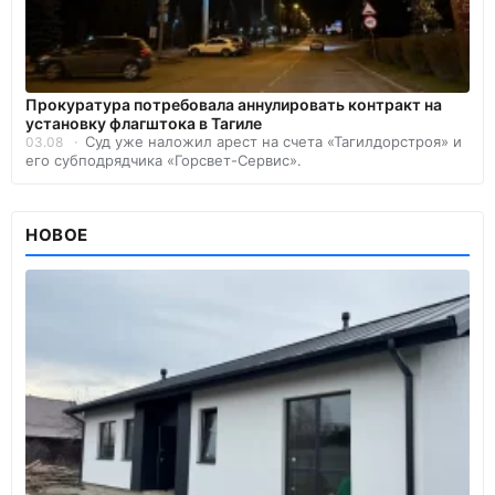
Прокуратура потребовала аннулировать контракт на
установку флагштока в Тагиле
Суд уже наложил арест на счета «Тагилдорстроя» и
03.08
его субподрядчика «Горсвет-Сервис».
НОВОЕ