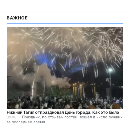
ВАЖНОЕ
Нижний Тагил отпраздновал День города. Как это было
Праздник, по отзывам гостей, вошел в число лучших
09.08
за последнее время.