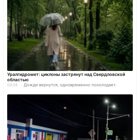
Уралгидромет: циклоны застрянут над Свердловской
областью
Дожди вернутся, одновременно похолодает.
09.08