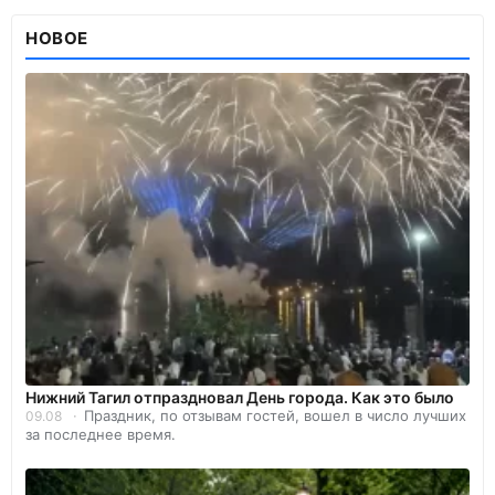
НОВОЕ
Нижний Тагил отпраздновал День города. Как это было
Праздник, по отзывам гостей, вошел в число лучших
09.08
за последнее время.