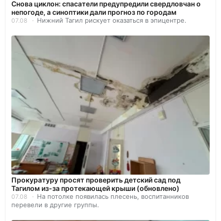
Снова циклон: спасатели предупредили свердловчан о
непогоде, а синоптики дали прогноз по городам
Нижний Тагил рискует оказаться в эпицентре.
07.08
Прокуратуру просят проверить детский сад под
Тагилом из-за протекающей крыши (обновлено)
На потолке появилась плесень, воспитанников
07.08
перевели в другие группы.