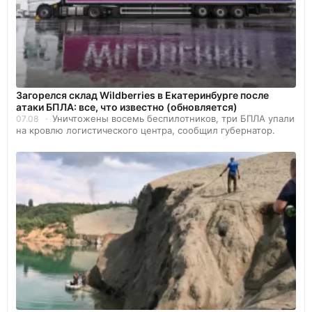
Загорелся склад Wildberries в Екатеринбурге после
атаки БПЛА: все, что известно (обновляется)
Уничтожены восемь беспилотников, три БПЛА упали
07.08
на кровлю логистического центра, сообщил губернатор.