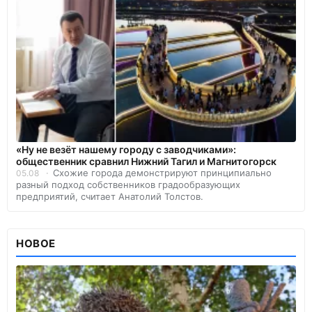
«Ну не везёт нашему городу с заводчиками»:
общественник сравнил Нижний Тагил и Магнитогорск
Схожие города демонстрируют принципиально
05.08
разный подход собственников градообразующих
предприятий, считает Анатолий Толстов.
НОВОЕ