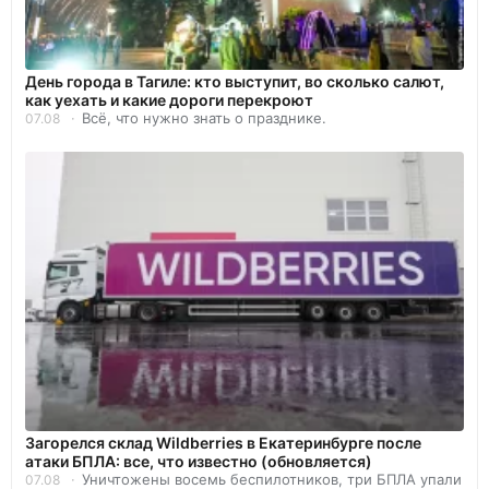
День города в Тагиле: кто выступит, во сколько салют,
как уехать и какие дороги перекроют
Всё, что нужно знать о празднике.
07.08
Загорелся склад Wildberries в Екатеринбурге после
атаки БПЛА: все, что известно (обновляется)
Уничтожены восемь беспилотников, три БПЛА упали
07.08