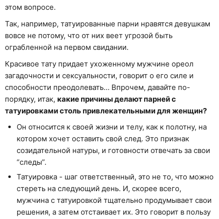
этом вопросе.
Так, например, татуированные парни нравятся девушкам
вовсе не потому, что от них веет угрозой быть
ограбленной на первом свидании.
Красивое тату придает ухоженному мужчине ореол
загадочности и сексуальности, говорит о его силе и
способности преодолевать… Впрочем, давайте по-
порядку, итак,
какие причины делают парней с
татуировками столь привлекательными для женщин?
Он относится к своей жизни и телу, как к полотну, на
котором хочет оставить свой след. Это признак
созидательной натуры, и готовности отвечать за свои
“следы”.
Татуировка - шаг ответственный, это не то, что можно
стереть на следующий день. И, скорее всего,
мужчина с татуировкой тщательно продумывает свои
решения, а затем отстаивает их. Это говорит в пользу