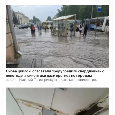
Снова циклон: спасатели предупредили свердловчан о
непогоде, а синоптики дали прогноз по городам
Нижний Тагил рискует оказаться в эпицентре.
07.08