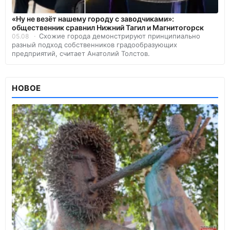
«Ну не везёт нашему городу с заводчиками»:
общественник сравнил Нижний Тагил и Магнитогорск
Схожие города демонстрируют принципиально
05.08
разный подход собственников градообразующих
предприятий, считает Анатолий Толстов.
НОВОЕ