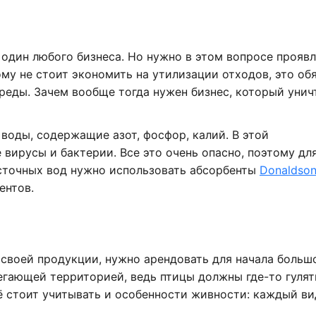
 один любого бизнеса. Но нужно в этом вопросе прояв
му не стоит экономить на утилизации отходов, это об
еды. Зачем вообще тогда нужен бизнес, который уни
воды, содержащие азот, фосфор, калий. В этой
вирусы и бактерии. Все это очень опасно, поэтому дл
сточных вод нужно использовать абсорбенты
Donaldso
ентов.
 своей продукции, нужно арендовать для начала больш
егающей территорией, ведь птицы должны где-то гулят
ё стоит учитывать и особенности живности: каждый ви