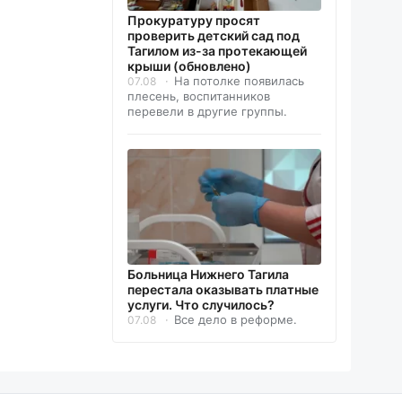
Прокуратуру просят
проверить детский сад под
Тагилом из-за протекающей
крыши (обновлено)
На потолке появилась
07.08
плесень, воспитанников
перевели в другие группы.
Больница Нижнего Тагила
перестала оказывать платные
услуги. Что случилось?
Все дело в реформе.
07.08