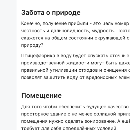
Забота о природе
Конечно, получение прибыли - это цель номер
честность и дальновидность, мудрость. Поэто
скажется на общем состоянии окружающей ср
природу?
Птицефабрика в воду будет спускать сточные 
производственной жидкости могут быть даже 
правильной утилизации отходов и очищения 
позволят защитить воду от вредоносных элем
Помещение
Для того чтобы обеспечить будущее качество
просторное здание с не менее солидной прил
помещения нужно сделать зонирование. А ещ
требует для себя определённых условий.