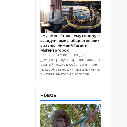
«Ну не везёт нашему городу с
заводчиками»: общественник
сравнил Нижний Тагил и
Магнитогорск
Схожие города
05.08
демонстрируют принципиально
разный подход собственников
градообразующих предприятий,
считает Анатолий Толстов.
НОВОЕ