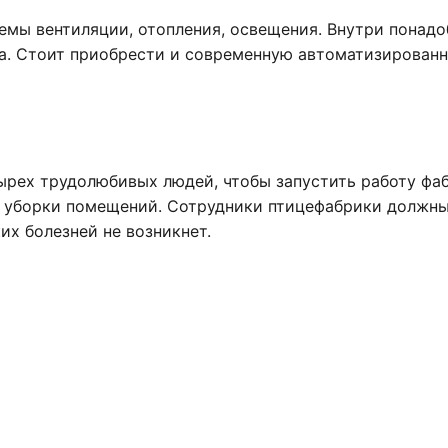
емы вентиляции, отопления, освещения. Внутри понадо
да. Стоит приобрести и современную автоматизирован
ырех трудолюбивых людей, чтобы запустить работу фа
те уборки помещений. Сотрудники птицефабрики должн
их болезней не возникнет.