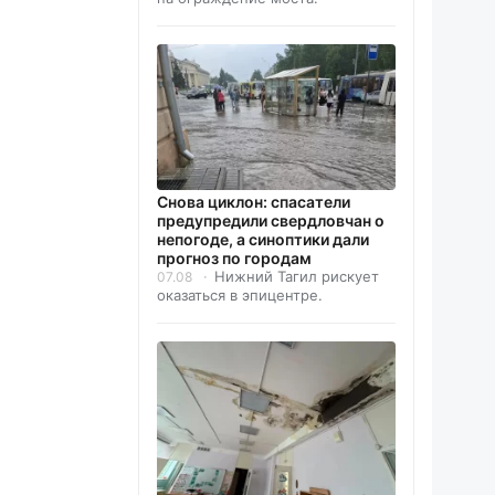
Снова циклон: спасатели
предупредили свердловчан о
непогоде, а синоптики дали
прогноз по городам
Нижний Тагил рискует
07.08
оказаться в эпицентре.