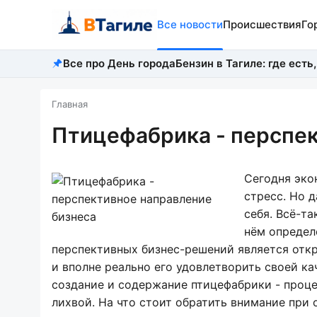
Все новости
Происшествия
Го
Все про День города
Бензин в Тагиле: где есть,
Главная
Птицефабрика - перспек
Сегодня эко
стресс. Но 
себя. Всё-т
нём определ
перспективных бизнес-решений является откр
и вполне реально его удовлетворить своей к
создание и содержание птицефабрики - проце
лихвой. На что стоит обратить внимание при 