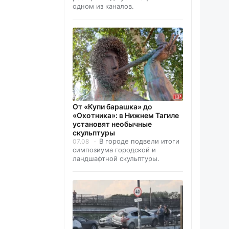
одном из каналов.
От «Купи барашка» до
«Охотника»: в Нижнем Тагиле
установят необычные
скульптуры
В городе подвели итоги
07.08
симпозиума городской и
ландшафтной скульптуры.