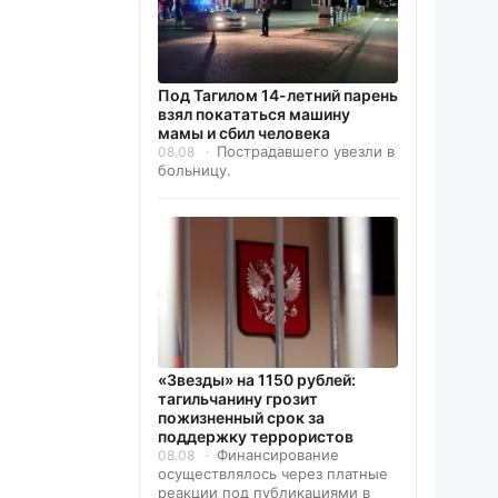
Под Тагилом 14-летний парень
взял покататься машину
мамы и сбил человека
Пострадавшего увезли в
08.08
больницу.
«Звезды» на 1150 рублей:
тагильчанину грозит
пожизненный срок за
поддержку террористов
Финансирование
08.08
осуществлялось через платные
реакции под публикациями в