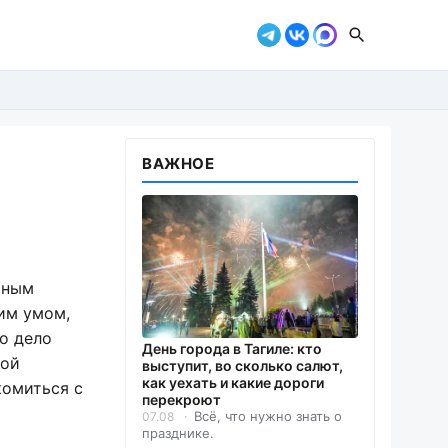
ВАЖНОЕ
чным
им умом,
о дело
День города в Тагиле: кто
ной
выступит, во сколько салют,
как уехать и какие дороги
комиться с
перекроют
Всё, что нужно знать о
07.08
празднике.