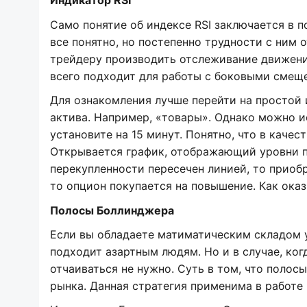
Индикатор RSI
Само понятие об индексе RSI заключается в п
все понятно, но постепенно трудности с ним 
трейдеру производить отслеживание движений
всего подходит для работы с боковыми смеще
Для ознакомления лучше перейти на простой и
актива. Например, «товары». Однако можно и
установите на 15 минут. Понятно, что в качес
Открывается график, отображающий уровни п
перекупленности пересечен линией, то приоб
то опцион покупается на повышение. Как оказ
Полосы Боллинджера
Если вы обладаете матиматическим складом у
подходит азартным людям. Но и в случае, ког
отчаиваться не нужно. Суть в том, что поло
рынка. Данная стратегия применима в работе