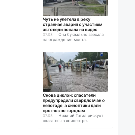
Чуть не улетела в реку:
странная авария с участием
автоледи попала на видео
Она буквально заехала
07.08
на ограждение моста.
Снова циклон: спасатели
предупредили свердловчан о
непогоде, а синоптики дали
прогноз по городам
Нижний Тагил рискует
07.08
оказаться в эпицентре.