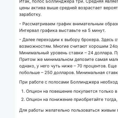
Итак, полос Боллинджера три. Средняя являет
цены актива выше средней возрастает вероя
заработку.
- Рассматриваем график внимательным образ
Интервал графика выставьте на 5 минут.
- Далее переходим к выбору брокера. Здесь о
возможностям. Многие считают хорошим 24op
Минимальный уровень ставки – 24 доллара. П
Притом же минимальном депозите самая мален
однако, у него чуть ниже – 70 процентов. Ещ
побольше – 250 долларов. Минимальная ставка
При работе с полосами Боллинджера необход
Опцион на повешение покупается только в 
Опцион на понижение приобретайте тогда, 
Для работы желательно пользоваться живым 