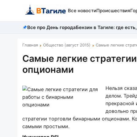
Все новости
Происшествия
Го
Все про День города
Бензин в Тагиле: где есть,
Главная
Общество (август 2015)
Самые легкие страт
Самые легкие стратегии
опционами
Нельзя сказ
делом. Трей
прекрасной 
довольно пр
стратегии торговли бинарными опционами. Ко
самыми простыми.