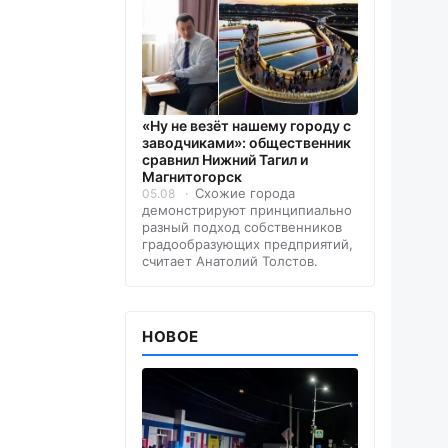
«Ну не везёт нашему городу с
заводчиками»: общественник
сравнил Нижний Тагил и
Магнитогорск
Схожие города
05.08
демонстрируют принципиально
разный подход собственников
градообразующих предприятий,
считает Анатолий Толстов.
НОВОЕ