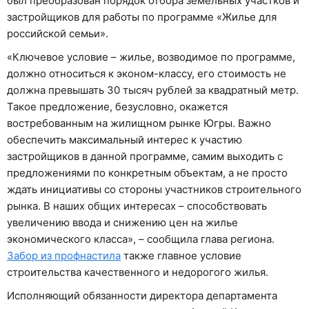
был преобразован порядок отбора земельных участков и
застройщиков для работы по программе «Жилье для
российской семьи».
«Ключевое условие – жилье, возводимое по программе,
должно относиться к эконом-классу, его стоимость не
должна превышать 30 тысяч рублей за квадратный метр.
Такое предложение, безусловно, окажется
востребованным на жилищном рынке Югры. Важно
обеспечить максимальный интерес к участию
застройщиков в данной программе, самим выходить с
предложениями по конкретным объектам, а не просто
ждать инициативы со стороны участников строительного
рынка. В наших общих интересах – способствовать
увеличению ввода и снижению цен на жилье
экономического класса», – сообщила глава региона.
Забор из профнастила
также главное условие
строительства качественного и недорогого жилья.
Исполняющий обязанности директора департамента