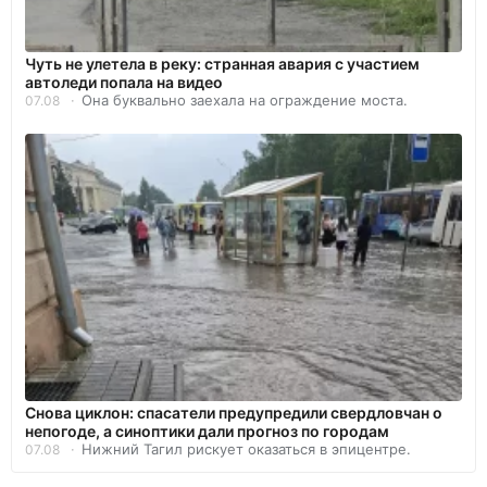
Чуть не улетела в реку: странная авария с участием
автоледи попала на видео
Она буквально заехала на ограждение моста.
07.08
Снова циклон: спасатели предупредили свердловчан о
непогоде, а синоптики дали прогноз по городам
Нижний Тагил рискует оказаться в эпицентре.
07.08