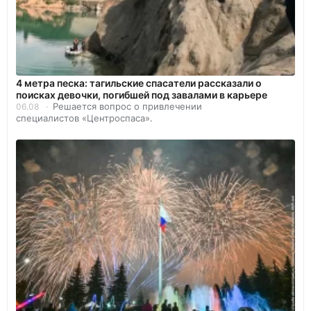
4 метра песка: тагильские спасатели рассказали о
поисках девочки, погибшей под завалами в карьере
Решается вопрос о привлечении
06.08
специалистов «Центроспаса».