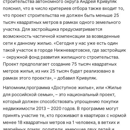
строительства автономного округа Андрей Кривуляк
пояснил, что в число критериев отбора также входит то,
что проект строительства не должен быть меньше 25
тысяч квадратных метров в рамках одного земельного
участка. Для застройщика предусматривается
возможность частичной компенсации за возведенные
сети к данному жилью. «Сегодня у нас уже есть один
такой участок в городе Нижневартовске, где застройщик
– окружной фонд развития жилищного строительства.
Проект предполагает создание 75 тысяч квадратных
метров жилья, из них 25 тысяч будет реализовано в
рамках этого проекта», – добавил Кривуляк.
Напомним,программа «Доступное жилье», или «Жилье
для российской семьи», – это национальный проект,
который должен способствовать упрощению покупки
недвижимости 2013 – 2020 годов. В программе могут
принять участие те, кто проживают в квартирах с нормой
менее 18 квадратных метров на 1 человека, в ветхих и
аварийных домах, родители, имеющие двух детей и