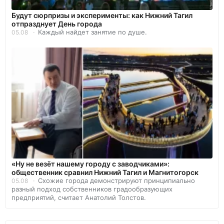
Будут сюрпризы и эксперименты: как Нижний Тагил
отпразднует День города
Каждый найдет занятие по душе.
05.08
«Ну не везёт нашему городу с заводчиками»:
общественник сравнил Нижний Тагил и Магнитогорск
Схожие города демонстрируют принципиально
05.08
разный подход собственников градообразующих
предприятий, считает Анатолий Толстов.