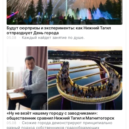
Будут сюрпризы и эксперименты: как Нижний Тагил
отпразднует День города
Каждый найдет занятие по душе.
05.08
«Ну не везёт нашему городу с заводчиками»:
общественник сравнил Нижний Тагил и Магнитогорск
Схожие города демонстрируют принципиально
05.08
разный подход собственников градообразующих