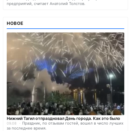
предприятий, считает Анатолий Толстов.
НОВОЕ
Нижний Тагил отпраздновал День города. Как это было
Праздник, по отзывам гостей, вошел в число лучших
09.08
за последнее время.