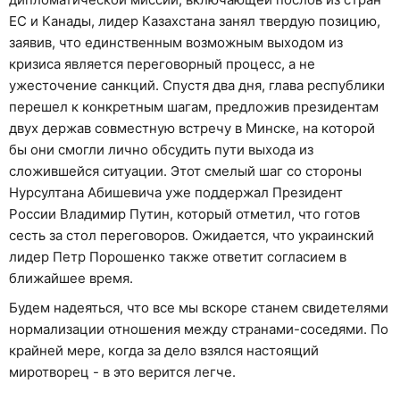
ЕС и Канады, лидер Казахстана занял твердую позицию,
заявив, что единственным возможным выходом из
кризиса является переговорный процесс, а не
ужесточение санкций. Спустя два дня, глава республики
перешел к конкретным шагам, предложив президентам
двух держав совместную встречу в Минске, на которой
бы они смогли лично обсудить пути выхода из
сложившейся ситуации. Этот смелый шаг со стороны
Нурсултана Абишевича уже поддержал Президент
России Владимир Путин, который отметил, что готов
сесть за стол переговоров. Ожидается, что украинский
лидер Петр Порошенко также ответит согласием в
ближайшее время.
Будем надеяться, что все мы вскоре станем свидетелями
нормализации отношения между странами-соседями. По
крайней мере, когда за дело взялся настоящий
миротворец - в это верится легче.