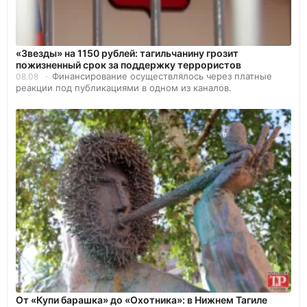
«Звезды» на 1150 рублей: тагильчанину грозит
пожизненный срок за поддержку террористов
Финансирование осуществлялось через платные
08.08
реакции под публикациями в одном из каналов.
От «Купи барашка» до «Охотника»: в Нижнем Тагиле