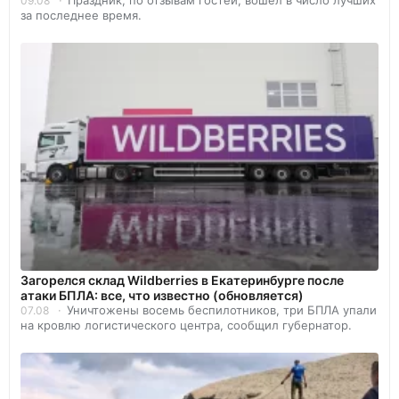
Праздник, по отзывам гостей, вошел в число лучших
09.08
за последнее время.
Загорелся склад Wildberries в Екатеринбурге после
атаки БПЛА: все, что известно (обновляется)
Уничтожены восемь беспилотников, три БПЛА упали
07.08
на кровлю логистического центра, сообщил губернатор.