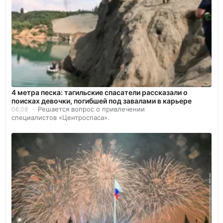
4 метра песка: тагильские спасатели рассказали о
поисках девочки, погибшей под завалами в карьере
Решается вопрос о привлечении
06.08
специалистов «Центроспаса».