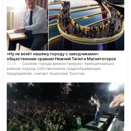
«Ну не везёт нашему городу с заводчиками»:
общественник сравнил Нижний Тагил и Магнитогорск
Схожие города демонстрируют принципиально
05.08
разный подход собственников градообразующих
предприятий, считает Анатолий Толстов.