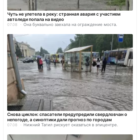
Чуть не улетела в реку: странная авария с участием
автоледи попала на видео
Она буквально заехала на ограждение моста.
07.08
Снова циклон: спасатели предупредили свердловчан о
непогоде, а синоптики дали прогноз по городам
Нижний Тагил рискует оказаться в эпицентре.
07.08