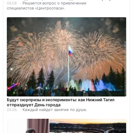
Решается вопрос о привлечении
06.08
специалистов «Центроспаса».
Будут сюрпризы и эксперименты: как Нижний Тагил
отпразднует День города
Каждый найдет занятие по душе.
05.08