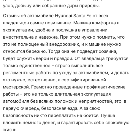
улов, добычу или собранные дары природы.
Отзывы об автомобиле Hyundai Santa Fe от всех
владельцев самые позитивные. Машина комфортна в
эксплуатации, удобна и послушна в управлении,
вместительна и надежна. При этом нужно помнить, что
это не полноценный внедорожник, и к машине нужно
относится бережно. Тогда она не подведет хозяина,
будет служить верой и правдой. От владельца требуется
только единственное – строго выполнять все
регламентные работы по уходу за автомобилем, и делать
это нужно, естественно, в сертифицированной
мастерской. Грамотно проведенные профилактические
работы – это не только длительная эксплуатация
автомобиля без всяких поломок и неприятностей, это, в
первую очередь, безопасная езда. А за свою
безопасность никто переплатить не боится. Лучше
вложить немного денег, и гарантировать себе спокойную
жизнь.