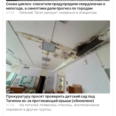
Снова циклон: спасатели предупредили свердловчан о
непогоде, а синоптики дали прогноз по городам
Нижний Тагил рискует оказаться в эпицентре.
07.08
Прокуратуру просят проверить детский сад под
Тагилом из-за протекающей крыши (обновлено)
На потолке появилась плесень, воспитанников
07.08
перевели в другие группы.