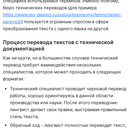
специфика используемых терминов. Именно поэтому,
бюро технических переводов (для примера
https://www.leo-davinci.ru/uslugi/pismennyi/tehnicheskii-
perevod/
) пользуется огромным спросом в сфере
преобразования текста с одного языка на другой.
Процесс перевода текстов с технической
документацией
Как ни крути, но в большинстве случаев технический
перевод требует взаимодействия нескольких
специалистов, которое может проходить в следующих
форматах:
Технический специалист проводит черновой перевод
работы, хорошо ориентируясь в данной области
производства или науки. После этого переводчик-
лингвист делает свои правки, выстраивая правильный
стиль текста;
Обратный ход - лингвист полностью переводит текст,