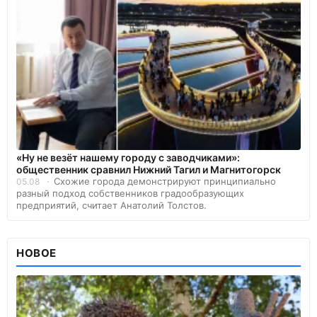
«Ну не везёт нашему городу с заводчиками»:
общественник сравнил Нижний Тагил и Магнитогорск
Схожие города демонстрируют принципиально
05.08
разный подход собственников градообразующих
предприятий, считает Анатолий Толстов.
НОВОЕ