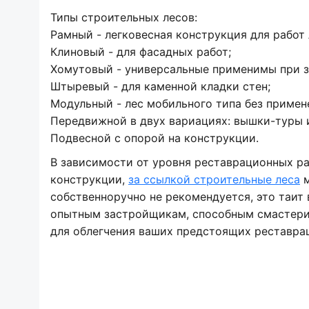
Типы строительных лесов:
Рамный - легковесная конструкция для работ
Клиновый - для фасадных работ;
Хомутовый - универсальные применимы при з
Штыревый - для каменной кладки стен;
Модульный - лес мобильного типа без примен
Передвижной в двух вариациях: вышки-туры 
Подвесной с опорой на конструкции.
В зависимости от уровня реставрационных р
конструкции,
за ссылкой строительные леса
м
собственноручно не рекомендуется, это таит 
опытным застройщикам, способным смастери
для облегчения ваших предстоящих реставра