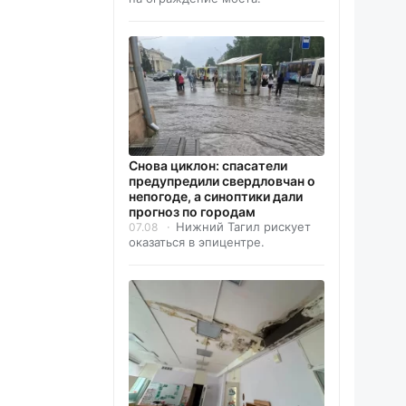
Снова циклон: спасатели
предупредили свердловчан о
непогоде, а синоптики дали
прогноз по городам
Нижний Тагил рискует
07.08
оказаться в эпицентре.