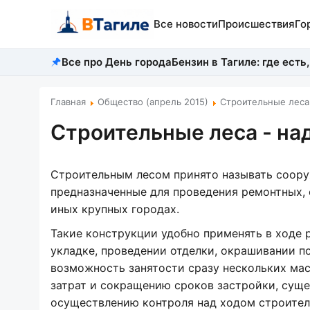
Все новости
Происшествия
Го
Все про День города
Бензин в Тагиле: где есть,
Главная
Общество (апрель 2015)
Строительные леса
Строительные леса - н
Строительным лесом принято называть соору
предназначенные для проведения ремонтных,
иных крупных городах.
Такие конструкции удобно применять в ходе 
укладке, проведении отделки, окрашивании по
возможность занятости сразу нескольких ма
затрат и сокращению сроков застройки, сущ
осуществлению контроля над ходом строител