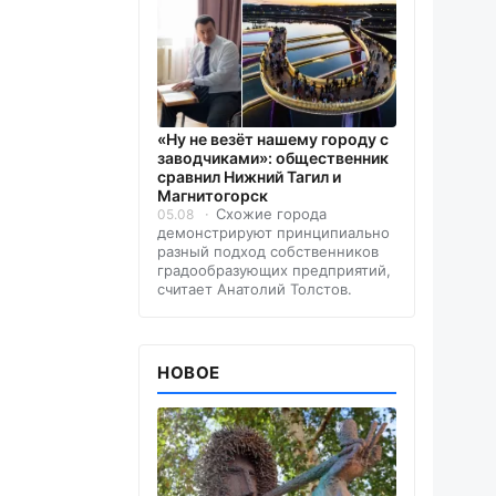
«Ну не везёт нашему городу с
заводчиками»: общественник
сравнил Нижний Тагил и
Магнитогорск
Схожие города
05.08
демонстрируют принципиально
разный подход собственников
градообразующих предприятий,
считает Анатолий Толстов.
НОВОЕ