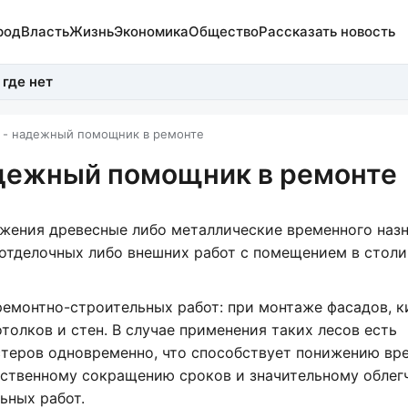
род
Власть
Жизнь
Экономика
Общество
Рассказать новость
 где нет
 - надежный помощник в ремонте
адежный помощник в ремонте
жения древесные либо металлические временного назн
 отделочных либо внешних работ с помещением в столи
ремонтно-строительных работ: при монтаже фасадов, 
толков и стен. В случае применения таких лесов есть
стеров одновременно, что способствует понижению вр
ественному сокращению сроков и значительному облег
ьных работ.