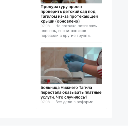
Прокуратуру просят
проверить детский сад под
Тагилом из-за протекающей
крыши (обновлено)
На потолке появилась
07.08
плесень, воспитанников
перевели в другие группы.
Больница Нижнего Тагила
перестала оказывать платные
услуги. Что случилось?
Все дело в реформе.
07.08