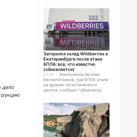
Загорелся склад Wildberries в
Екатеринбурге после атаки
БПЛА: все, что известно
(обновляется)
Уничтожены восемь
07.08
беспилотников, три БПЛА упали
на кровлю логистического
о дело
центра, сообщил губернатор.
струкцию