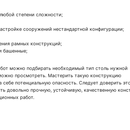
 любой степени сложности;
астройке сооружений нестандартной конфигурации;
ения рамных конструкций;
и башенные;
абот можно подбирать необходимый тип столь нужной
ожно просмотреть. Мастерить такую конструкцию
в себе потенциальную опасность. Следует доверить эт
ть довольно прочную, устойчивую, качественную кон
ционных работ.