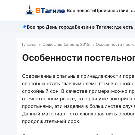
Все новости
Происшествия
Го
Все про День города
Бензин в Тагиле: где есть,
Главная
Общество (апрель 2015)
Особенности посте
Особенности постельног
Современные спальные принадлежности пора
способны стать главным элементом в любой с
спокойный сон. В качестве примера можно п
отечественном рынке, которая уже покорила 
простынями, эти изделия в большинстве случа
Данный материал - это хлопковая нить особо
продолжительный срок.