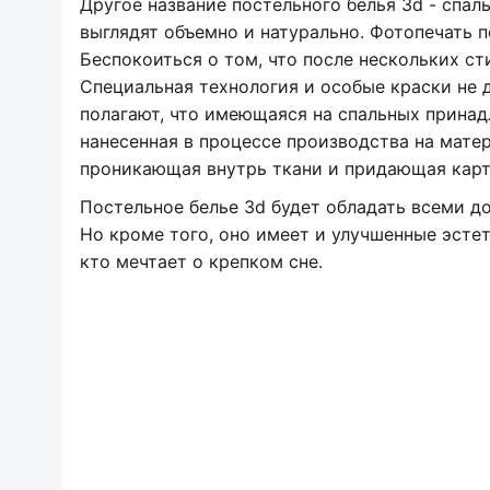
Другое название постельного белья 3d - спа
выглядят объемно и натурально. Фотопечать 
Беспокоиться о том, что после нескольких ст
Специальная технология и особые краски не 
полагают, что имеющаяся на спальных принадл
нанесенная в процессе производства на матер
проникающая внутрь ткани и придающая карт
Постельное белье 3d будет обладать всеми д
Но кроме того, оно имеет и улучшенные эсте
кто мечтает о крепком сне.