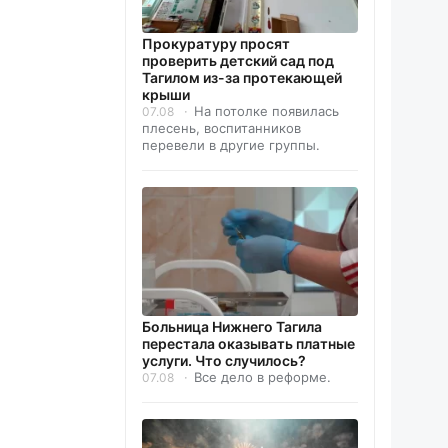
Прокуратуру просят
проверить детский сад под
Тагилом из-за протекающей
крыши
На потолке появилась
07.08
плесень, воспитанников
перевели в другие группы.
Больница Нижнего Тагила
перестала оказывать платные
услуги. Что случилось?
Все дело в реформе.
07.08