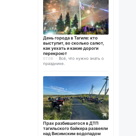
День города в Тагиле: кто
выступит, во сколько салют,
как уехать и какие дороги
перекроют
Всё, что нужно знать о
07.08
празднике.
Прах разбившегося в ДТП
тагильского байкера развеяли
над Висимским водопадом