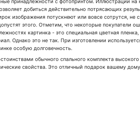
льные принадлежности с фотопринтом. Иллюстрации на 
позволяет добиться действительно потрясающих резуль
ирок изображения потускнеют или вовсе сотрутся, не с
допустят этого. Отметим, что некоторые покупатели о
ежностях картинка - это специальная цветная пленка,
иал. Однако это не так. При изготовлении используетс
инке особую долговечность.
остоинствами обычного спального комплекта высокого 
тические свойства. Это отличный подарок вашему дому