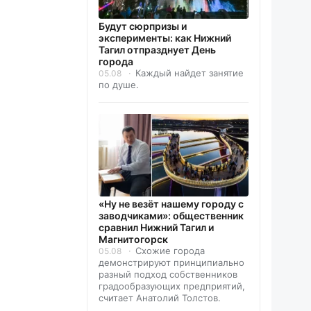
Будут сюрпризы и
эксперименты: как Нижний
Тагил отпразднует День
города
Каждый найдет занятие
05.08
по душе.
«Ну не везёт нашему городу с
заводчиками»: общественник
сравнил Нижний Тагил и
Магнитогорск
Схожие города
05.08
демонстрируют принципиально
разный подход собственников
градообразующих предприятий,
считает Анатолий Толстов.