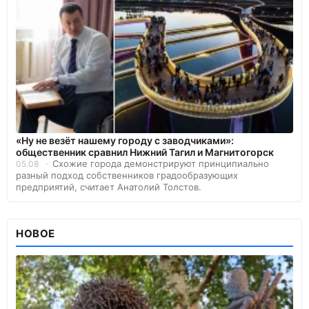
«Ну не везёт нашему городу с заводчиками»:
общественник сравнил Нижний Тагил и Магнитогорск
Схожие города демонстрируют принципиально
05.08
разный подход собственников градообразующих
предприятий, считает Анатолий Толстов.
НОВОЕ