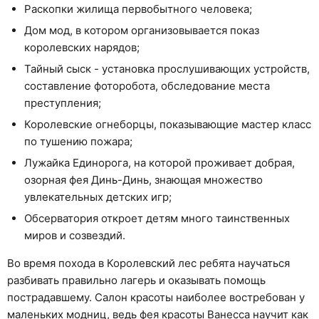
Раскопки жилища первобытного человека;
Дом мод, в котором организовывается показ
королевских нарядов;
Тайный сыск - установка прослушивающих устройств,
составление фоторобота, обследование места
преступления;
Королевские огнеборцы, показывающие мастер класс
по тушению пожара;
Лужайка Единорога, на которой проживает добрая,
озорная фея Динь-Динь, знающая множество
увлекательных детских игр;
Обсерватория откроет детям много таинственных
миров и созвездий.
Во время похода в Королевский лес ребята научаться
разбивать правильно лагерь и оказывать помощь
пострадавшему. Салон красоты наиболее востребован у
маленьких модниц, ведь фея красоты Ванесса научит как