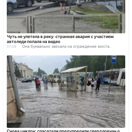
Чуть не улетела в реку: странная авария с участием
автоледи попала на видео
Она буквально заехала на ограждение моста.
07.08
Снова циклон: спасатели предупредили свердловчан о