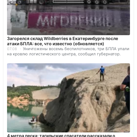
Загорелся склад Wildberries в Екатеринбурге после
атаки БПЛА: все, что известно (обновляется)
Уничтожены восемь беспилотников, три БПЛА упали
07.08
на кровлю логистического центра, сообщил губернатор.
4 метра песка: тагильские спасатели рассказали о