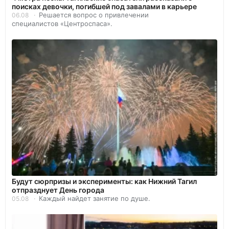
поисках девочки, погибшей под завалами в карьере
Решается вопрос о привлечении
06.08
специалистов «Центроспаса».
Будут сюрпризы и эксперименты: как Нижний Тагил
отпразднует День города
Каждый найдет занятие по душе.
05.08