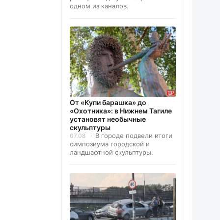
одном из каналов.
От «Купи барашка» до
«Охотника»: в Нижнем Тагиле
установят необычные
скульптуры
В городе подвели итоги
07.08
симпозиума городской и
ландшафтной скульптуры.