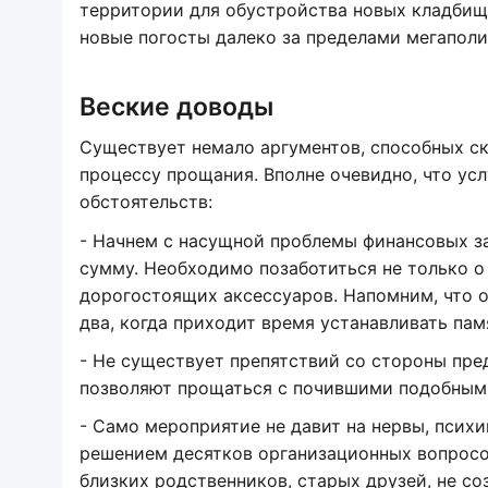
территории для обустройства новых кладбищ
новые погосты далеко за пределами мегаполис
Веские доводы
Существует немало аргументов, способных ск
процессу прощания. Вполне очевидно, что ус
обстоятельств:
- Начнем с насущной проблемы финансовых за
сумму. Необходимо позаботиться не только о 
дорогостоящих аксессуаров. Напомним, что о
два, когда приходит время устанавливать пам
- Не существует препятствий со стороны пре
позволяют прощаться с почившими подобным
- Само мероприятие не давит на нервы, псих
решением десятков организационных вопросо
близких родственников, старых друзей, не с