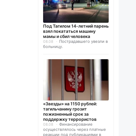
Под Тагилом 14-летний парень
взял покататься машину
мамы и сбил человека
Пострадавшего увезли в
08.08
больницу.
«Звезды» на 1150 рублей:
тагильчанину грозит
пожизненный срок за
поддержку террористов
Финансирование
08.08
осуществлялось через платные
реакции под публикациями в