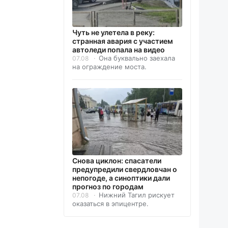
Чуть не улетела в реку:
странная авария с участием
автоледи попала на видео
Она буквально заехала
07.08
на ограждение моста.
Снова циклон: спасатели
предупредили свердловчан о
непогоде, а синоптики дали
прогноз по городам
Нижний Тагил рискует
07.08
оказаться в эпицентре.