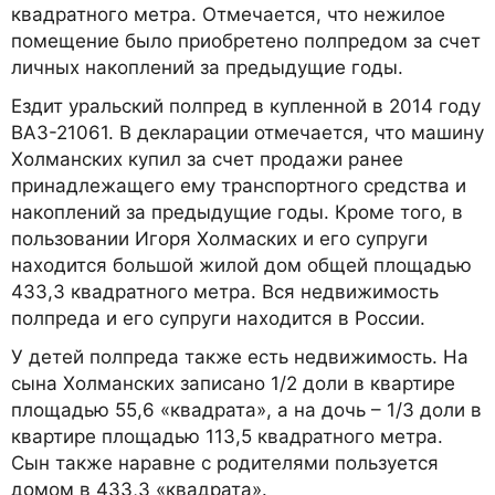
квадратного метра. Отмечается, что нежилое
помещение было приобретено полпредом за счет
личных накоплений за предыдущие годы.
Ездит уральский полпред в купленной в 2014 году
ВАЗ-21061. В декларации отмечается, что машину
Холманских купил за счет продажи ранее
принадлежащего ему транспортного средства и
накоплений за предыдущие годы. Кроме того, в
пользовании Игоря Холмаских и его супруги
находится большой жилой дом общей площадью
433,3 квадратного метра. Вся недвижимость
полпреда и его супруги находится в России.
У детей полпреда также есть недвижимость. На
сына Холманских записано 1/2 доли в квартире
площадью 55,6 «квадрата», а на дочь – 1/3 доли в
квартире площадью 113,5 квадратного метра.
Сын также наравне с родителями пользуется
домом в 433,3 «квадрата».