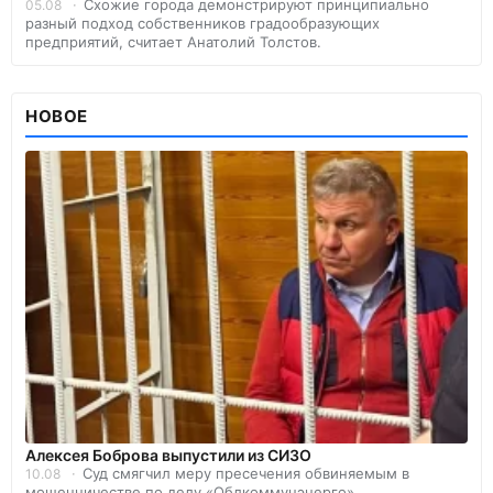
Схожие города демонстрируют принципиально
05.08
разный подход собственников градообразующих
предприятий, считает Анатолий Толстов.
НОВОЕ
Алексея Боброва выпустили из СИЗО
Суд смягчил меру пресечения обвиняемым в
10.08
мошенничестве по делу «Облкоммунэнерго».