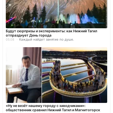
Будут сюрпризы и эксперименты: как Нижний Тагил
отпразднует День города
Каждый найдет занятие по душе.
05.08
«Ну не везёт нашему городу с заводчиками»:
общественник сравнил Нижний Тагил и Магнитогорск