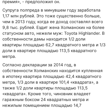
премия», - предположил он.
Супруга полпреда в минувшем году заработала
1,17 млн рублей. Это тоже существенно больше,
чем в 2013 году, когда ее доход составлял всего
9,8 тыс. рублей. Ездит жена Холманских на более
статусном авто, нежели муж: Toyota Highlander. В
собственности дамы находится 1/2 доли
квартиры площадью 62,7 квадратного метра и 1/3
доли в квартире площадью 113,5 квадратного
метра.
Согласно декларации за 2014 год, в
собственности Холманских находится купленная
в ипотеку квартира площадью 42,4 квадратного
метра, 1/3 доли в квартире 101,4 «квадрата», а
также 1/2 доли квартиры площадью 113,5
«квадрата». Кроме того, чиновник владеет
гаражным боксом 24 квадратных метра и
нежилым помещением площадью 14,7