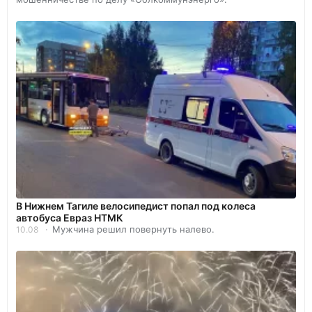
В Нижнем Тагиле велосипедист попал под колеса
автобуса Евраз НТМК
Мужчина решил повернуть налево.
10.08