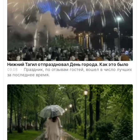
Нижний Тагил отпраздновал День города. Как это было
Праздник, по отзывам гостей, вошел в число лучших
09.08
за последнее время.