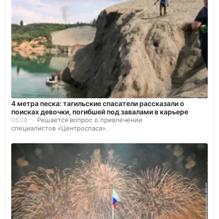
4 метра песка: тагильские спасатели рассказали о
поисках девочки, погибшей под завалами в карьере
Решается вопрос о привлечении
06.08
специалистов «Центроспаса».