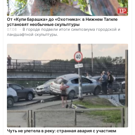
От «Купи барашка» до «Охотника»: в Нижнем Тагиле
установят необычные скульптуры
В городе подвели итоги симпозиума городской и
07.08
ландшафтной скульптуры.
Чуть не улетела в реку: странная авария с участием