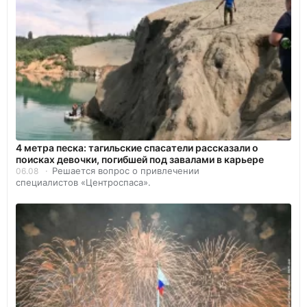
4 метра песка: тагильские спасатели рассказали о
поисках девочки, погибшей под завалами в карьере
Решается вопрос о привлечении
06.08
специалистов «Центроспаса».