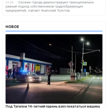
Схожие города демонстрируют принципиально
05.08
разный подход собственников градообразующих
предприятий, считает Анатолий Толстов.
НОВОЕ
Под Тагилом 14-летний парень взял покататься машину