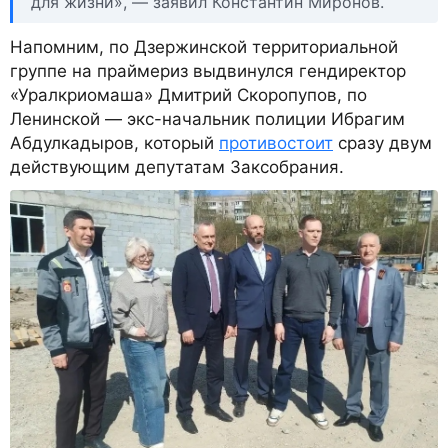
для жизни», — заявил Константин Миронов.
Напомним, по Дзержинской территориальной
группе на праймериз выдвинулся гендиректор
«Уралкриомаша» Дмитрий Скоропупов, по
Ленинской — экс-начальник полиции Ибрагим
Абдулкадыров, который
противостоит
сразу двум
действующим депутатам Заксобрания.