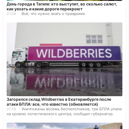
День города в Тагиле: кто выступит, во сколько салют,
как уехать и какие дороги перекроют
Всё, что нужно знать о празднике.
07.08
Загорелся склад Wildberries в Екатеринбурге после
атаки БПЛА: все, что известно (обновляется)
Уничтожены восемь беспилотников, три БПЛА упали
07.08
на кровлю логистического центра, сообщил губернатор.