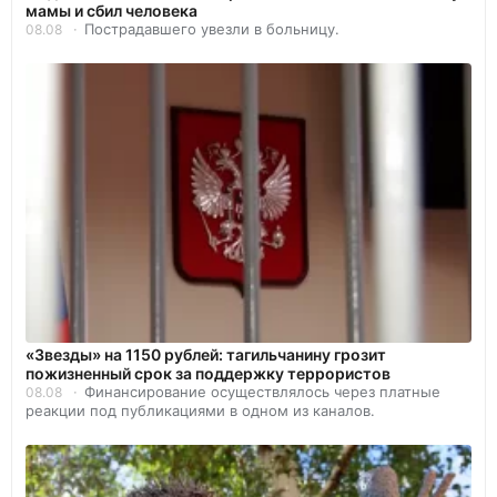
мамы и сбил человека
Пострадавшего увезли в больницу.
08.08
«Звезды» на 1150 рублей: тагильчанину грозит
пожизненный срок за поддержку террористов
Финансирование осуществлялось через платные
08.08
реакции под публикациями в одном из каналов.