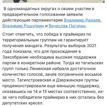
В одномандатных округах о своем участии в
предварительном голосовании заявили
действующие парламентарии
Владимир Радаев
,
Владимир Рощупкин
и
Вячеслав Погудин
.
Стоит отметить, что победа в праймериз по
территориальным группам не гарантирует
получения мандата. Результаты выборов 2021
года показали, что для прохождения в
Заксобрание необходима высокая поддержка
партии в конкретном районе. Тогда из тагильских
групп только Ленинская набрала достаточное
количество голосов, заняв пограничное восьмое
место. Тагилстроевская и Дзержинская группы
продемонстрировали еще меньшую поддержку,
оказавшись на 14 и 15 местах соответственно, из-
за чего победители праймериз в них остались без
депутатских кресел.