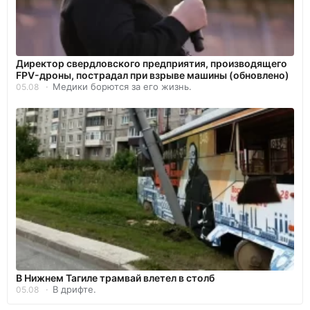
Директор свердловского предприятия, производящего
FPV-дроны, пострадал при взрыве машины (обновлено)
Медики борются за его жизнь.
05.08
В Нижнем Тагиле трамвай влетел в столб
В дрифте.
05.08