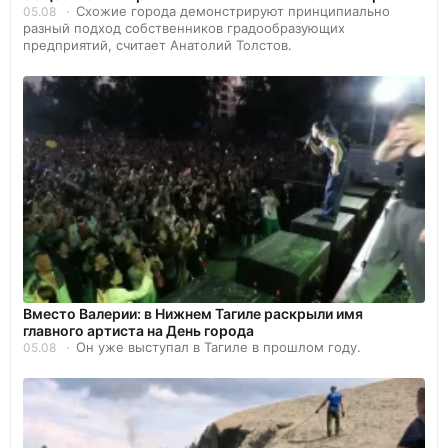
Схожие города демонстрируют принципиально
05.08
разный подход собственников градообразующих
предприятий, считает Анатолий Толстов.
Вместо Валерии: в Нижнем Тагиле раскрыли имя
главного артиста на День города
Он уже выступал в Тагиле в прошлом году.
05.08