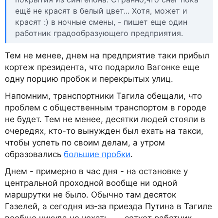
ещё не красят в белый цвет... Хотя, может и
красят :) в ночные смены, - пишет еще один
работник градообразующего предприятия.
Тем не менее, днем на предприятие таки прибыл
кортеж президента, что подарило Вагонке еще
одну порцию пробок и перекрытых улиц.
Напомним, транспортники Тагила обещали, что
проблем с общественным транспортом в городе
не будет. Тем не менее, десятки людей стояли в
очередях, кто-то вынужден был ехать на такси,
чтобы успеть по своим делам, а утром
образовались
большие пробки
.
Днем - примерно в час дня - на остановке у
центральной проходной вообще ни одной
маршрутки не было. Обычно там десяток
Газелей, а сегодня из-за приезда Путина в Тагиле
вообще никуда не уехать... - сетует работник