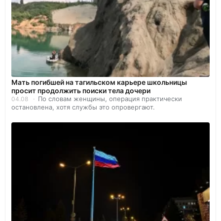
Мать погибшей на тагильском карьере школьницы
просит продолжить поиски тела дочери
По словам женщины, операция практически
04.08
остановлена, хотя службы это опровергают.