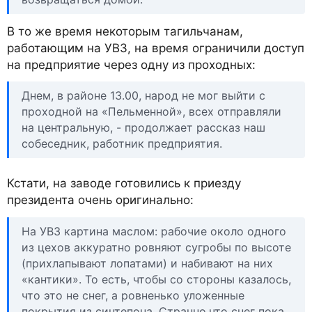
В то же время некоторым тагильчанам,
работающим на УВЗ, на время ограничили доступ
на предприятие через одну из проходных:
Днем, в районе 13.00, народ не мог выйти с
проходной на «Пельменной», всех отправляли
на центральную, - продолжает рассказ наш
собеседник, работник предприятия.
Кстати, на заводе готовились к приезду
президента очень оригинально:
На УВЗ картина маслом: рабочие около одного
из цехов аккуратно ровняют сугробы по высоте
(прихлапывают лопатами) и набивают на них
«кантики». То есть, чтобы со стороны казалось,
что это не снег, а ровненько уложенные
покрытия из синтепона. Странно,что снег пока