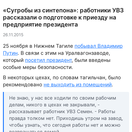
«Сугробы из синтепона»: работники УВЗ
рассказали о подготовке к приезду на
предприятие президента
26.11.2015
25 ноября в Нижнем Тагиле
побывал Владимир
Путин
. В связи с этим на Уралвагонзаводе,
который
посетил президент
, были введены
особые меры безопасности.
В некоторых цехах, по словам тагильчан, было
рекомендовано
не выходить из помещений
.
Не знаю, у нас все ходили по своим рабочим
делам, никого в цехах не закрывали, -
рассказывает работник УВЗ Семен. - Работы
правда толком нет. Приходишь утром на завод,
чтобы узнать, что сегодня работы нет и можно
возвращаться домой.