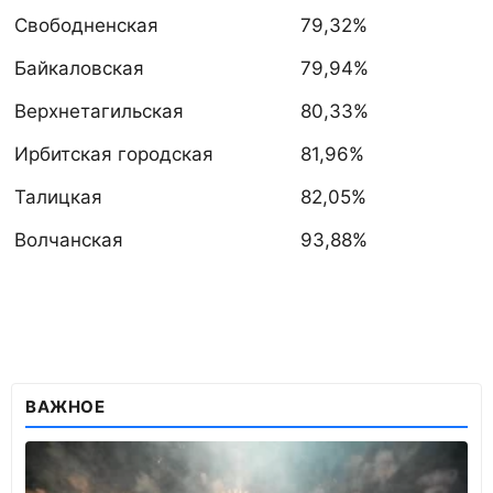
Свободненская
79,32%
Байкаловская
79,94%
Верхнетагильская
80,33%
Ирбитская городская
81,96%
Талицкая
82,05%
Волчанская
93,88%
ВАЖНОЕ