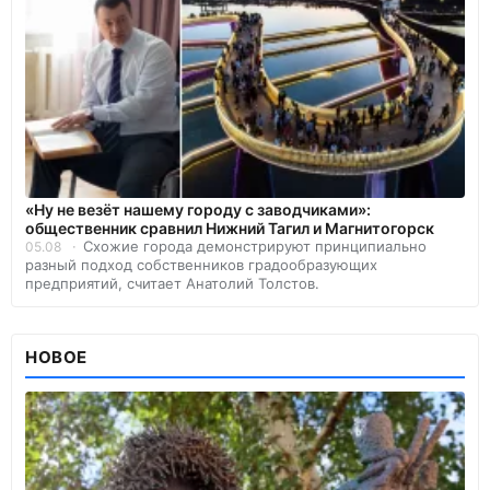
«Ну не везёт нашему городу с заводчиками»:
общественник сравнил Нижний Тагил и Магнитогорск
Схожие города демонстрируют принципиально
05.08
разный подход собственников градообразующих
предприятий, считает Анатолий Толстов.
НОВОЕ