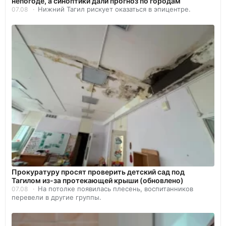
непогоде, а синоптики дали прогноз по городам
Нижний Тагил рискует оказаться в эпицентре.
07.08
Прокуратуру просят проверить детский сад под
Тагилом из-за протекающей крыши (обновлено)
На потолке появилась плесень, воспитанников
07.08
перевели в другие группы.