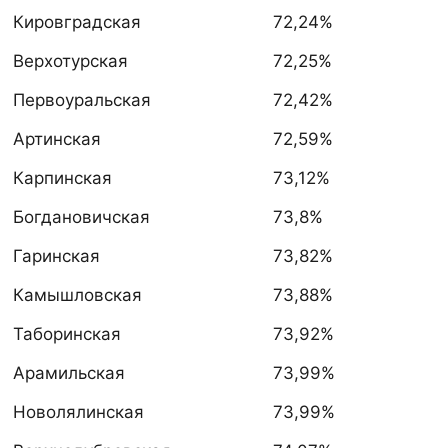
Кировградская
72,24%
Верхотурская
72,25%
Первоуральская
72,42%
Артинская
72,59%
Карпинская
73,12%
Богдановичская
73,8%
Гаринская
73,82%
Камышловская
73,88%
Таборинская
73,92%
Арамильская
73,99%
Новолялинская
73,99%