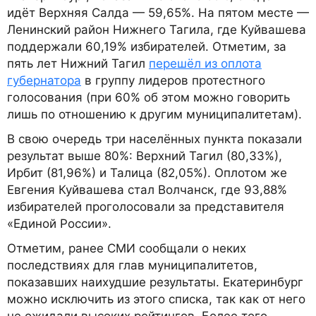
идёт Верхняя Салда — 59,65%. На пятом месте —
Ленинский район Нижнего Тагила, где Куйвашева
поддержали 60,19% избирателей. Отметим, за
пять лет Нижний Тагил
перешёл из оплота
губернатора
в группу лидеров протестного
голосования (при 60% об этом можно говорить
лишь по отношению к другим муниципалитетам).
В свою очередь три населённых пункта показали
результат выше 80%: Верхний Тагил (80,33%),
Ирбит (81,96%) и Талица (82,05%). Оплотом же
Евгения Куйвашева стал Волчанск, где 93,88%
избирателей проголосовали за представителя
«Единой России».
Отметим, ранее СМИ сообщали о неких
последствиях для глав муниципалитетов,
показавших наихудшие результаты. Екатеринбург
можно исключить из этого списка, так как от него