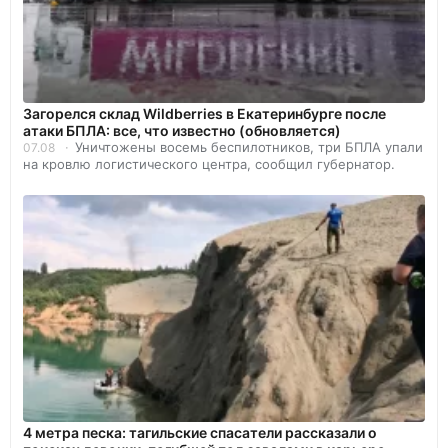
Загорелся склад Wildberries в Екатеринбурге после
атаки БПЛА: все, что известно (обновляется)
Уничтожены восемь беспилотников, три БПЛА упали
07.08
на кровлю логистического центра, сообщил губернатор.
4 метра песка: тагильские спасатели рассказали о