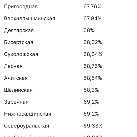
Пригородная
67,76%
Верхнепышминская
67,94%
Дегтярская
68%
Бисертская
68,02%
Сухоложская
68,64%
Лесная
68,76%
Ачитская
68,84%
Шалинская
68,9%
Заречная
69,2%
Нижнесалдинская
69,2%
Североуральская
69,33%