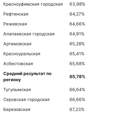
Красноуфимская городская
63,98%
Рефтинская
64,27%
Режевская
64,66%
Алапаевская городская
64,91%
Артемовская
65,28%
Красноуральская
65,41%
Асбестовская
65,68%
Средний результат по
65,78%
региону
Тугулымская
66,64%
Серовская городская
66,66%
Березовская
67,23%