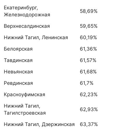
Екатеринбург,
58,69%
Железнодорожная
Верхнесалдинская
59,65%
Нижний Тагил, Ленинская
60,19%
Белоярская
61,36%
Тавдинская
61,57%
Невьянская
61,68%
Ревдинская
61,7%
Красноуфимская
62,23%
Нижний Тагил,
62,93%
Тагилстроевская
Нижний Тагил, Дзержинская
63,37%