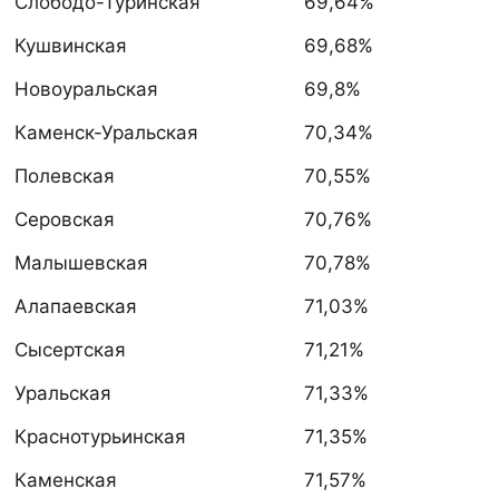
Слободо-Туринская
69,64%
Кушвинская
69,68%
Новоуральская
69,8%
Каменск-Уральская
70,34%
Полевская
70,55%
Серовская
70,76%
Малышевская
70,78%
Алапаевская
71,03%
Сысертская
71,21%
Уральская
71,33%
Краснотурьинская
71,35%
Каменская
71,57%