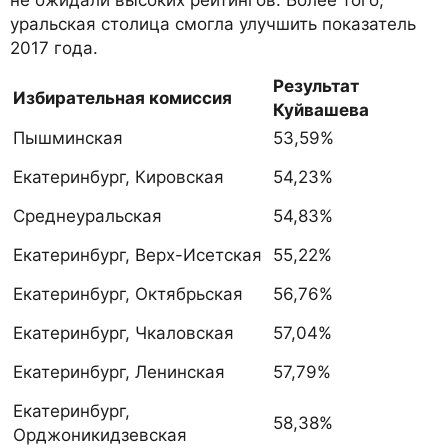
не ожидали высоких рейтингов. Более того,
уральская столица смогла улучшить показатель
2017 года.
Результат
Избирательная комиссия
Куйвашева
Пышминская
53,59%
Екатеринбург, Кировская
54,23%
Среднеуральская
54,83%
Екатеринбург, Верх-Исетская
55,22%
Екатеринбург, Октябрьская
56,76%
Екатеринбург, Чкаловская
57,04%
Екатеринбург, Ленинская
57,79%
Екатеринбург,
58,38%
Орджоникидзевская