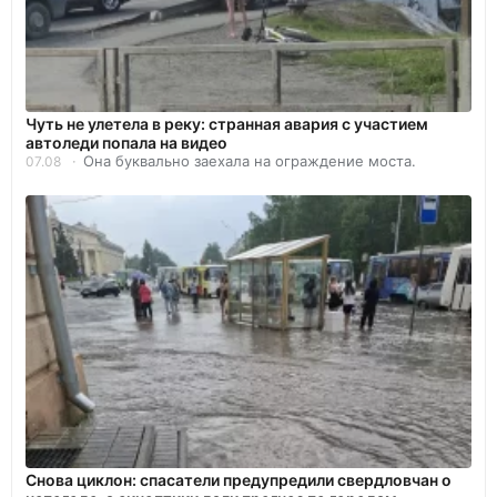
Чуть не улетела в реку: странная авария с участием
автоледи попала на видео
Она буквально заехала на ограждение моста.
07.08
Снова циклон: спасатели предупредили свердловчан о