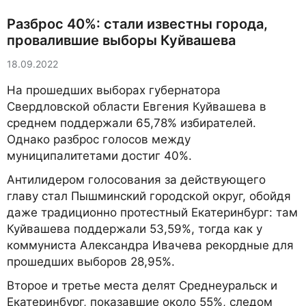
Разброс 40%: стали известны города,
провалившие выборы Куйвашева
18.09.2022
На прошедших выборах губернатора
Свердловской области Евгения Куйвашева в
среднем поддержали 65,78% избирателей.
Однако разброс голосов между
муниципалитетами достиг 40%.
Антилидером голосования за действующего
главу стал Пышминский городской округ, обойдя
даже традиционно протестный Екатеринбург: там
Куйвашева поддержали 53,59%, тогда как у
коммуниста Александра Ивачева рекордные для
прошедших выборов 28,95%.
Второе и третье места делят Среднеуральск и
Екатеринбург, показавшие около 55%, следом