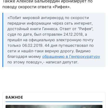
Также Алексей Балыбердин иронизирует по
поводу скорости ответа «Рифея».
«Побит мировой антирекорд по скорости
передачи информации через сеть интернет,
достойный книги Гиннеса. Ответ от "Рифея",
судя по дате, был отправлен 24.12.2018, а
пришёл на официальную электронную почту
только 06.02.2019. 44 дня путешествовал по
сети и нашёл-таки верную дорогу. Видимо
благодаря моему
обращению в Генпрокуратуру
по этому поводу»,- написал депутат.
ВАЖНОЕ