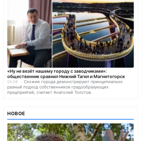
«Ну не везёт нашему городу с заводчиками»:
общественник сравнил Нижний Тагил и Магнитогорск
Схожие города демонстрируют принципиально
05.08
разный подход собственников градообразующих
предприятий, считает Анатолий Толстов.
НОВОЕ