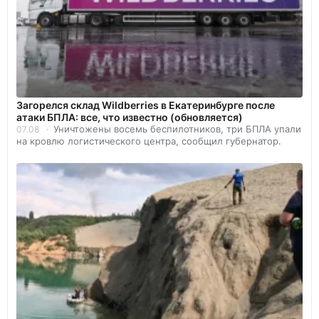
Загорелся склад Wildberries в Екатеринбурге после
атаки БПЛА: все, что известно (обновляется)
Уничтожены восемь беспилотников, три БПЛА упали
07.08
на кровлю логистического центра, сообщил губернатор.