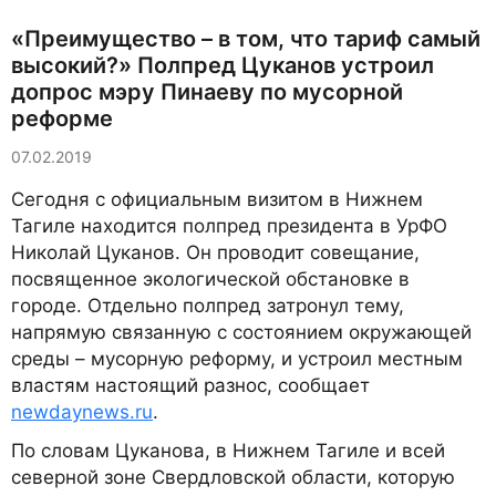
«Преимущество – в том, что тариф самый
высокий?» Полпред Цуканов устроил
допрос мэру Пинаеву по мусорной
реформе
07.02.2019
Сегодня с официальным визитом в Нижнем
Тагиле находится полпред президента в УрФО
Николай Цуканов. Он проводит совещание,
посвященное экологической обстановке в
городе. Отдельно полпред затронул тему,
напрямую связанную с состоянием окружающей
среды – мусорную реформу, и устроил местным
властям настоящий разнос, сообщает
newdaynews.ru
.
По словам Цуканова, в Нижнем Тагиле и всей
северной зоне Свердловской области, которую