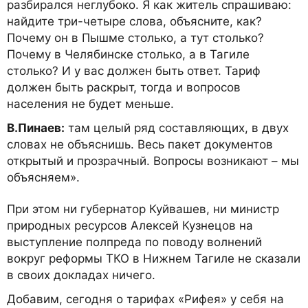
разбирался неглубоко. Я как житель спрашиваю:
найдите три-четыре слова, объясните, как?
Почему он в Пышме столько, а тут столько?
Почему в Челябинске столько, а в Тагиле
столько? И у вас должен быть ответ. Тариф
должен быть раскрыт, тогда и вопросов
населения не будет меньше.
В.Пинаев:
там целый ряд составляющих, в двух
словах не объяснишь. Весь пакет документов
открытый и прозрачный. Вопросы возникают – мы
объясняем».
При этом ни губернатор Куйвашев, ни министр
природных ресурсов Алексей Кузнецов на
выступление полпреда по поводу волнений
вокруг реформы ТКО в Нижнем Тагиле не сказали
в своих докладах ничего.
Добавим, сегодня о тарифах «Рифея» у себя на