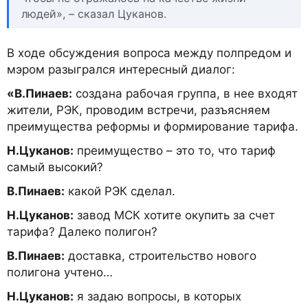
людей», – сказал Цуканов.
В ходе обсуждения вопроса между полпредом и
мэром разыгрался интересный диалог:
«В.Пинаев:
создана рабочая группа, в нее входят
жители, РЭК, проводим встречи, разъясняем
преимущества реформы и формирование тарифа.
Н.Цуканов:
преимущество – это то, что тариф
самый высокий?
В.Пинаев:
какой РЭК сделал.
Н.Цуканов:
завод МСК хотите окупить за счет
тарифа? Далеко полигон?
В.Пинаев:
доставка, строительство нового
полигона учтено…
Н.Цуканов:
я задаю вопросы, в которых