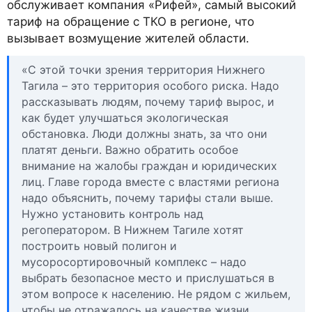
обслуживает компания «Рифей», самый высокий
тариф на обращение с ТКО в регионе, что
вызывает возмущение жителей области.
«С этой точки зрения территория Нижнего
Тагила – это территория особого риска. Надо
рассказывать людям, почему тариф вырос, и
как будет улучшаться экологическая
обстановка. Люди должны знать, за что они
платят деньги. Важно обратить особое
внимание на жалобы граждан и юридических
лиц. Главе города вместе с властями региона
надо объяснить, почему тарифы стали выше.
Нужно установить контроль над
регоператором. В Нижнем Тагиле хотят
построить новый полигон и
мусоросортировочный комплекс – надо
выбрать безопасное место и прислушаться в
этом вопросе к населению. Не рядом с жильем,
чтобы не отражалось на качестве жизни