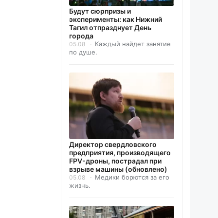
Будут сюрпризы и
эксперименты: как Нижний
Тагил отпразднует День
города
Каждый найдет занятие
05.08
по душе.
Директор свердловского
предприятия, производящего
FPV-дроны, пострадал при
взрыве машины (обновлено)
Медики борются за его
05.08
жизнь.