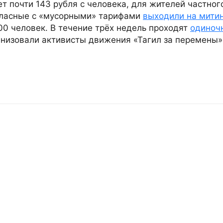
 почти 143 рубля с человека, для жителей частног
огласные с «мусорными» тарифами
выходили на митин
00 человек. В течение трёх недель проходят
одиноч
анизовали активисты движения «Тагил за перемены»