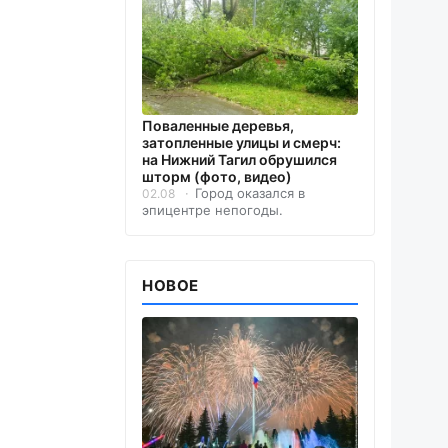
Поваленные деревья,
затопленные улицы и смерч:
на Нижний Тагил обрушился
шторм (фото, видео)
Город оказался в
02.08
эпицентре непогоды.
НОВОЕ