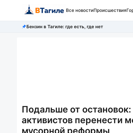
Все новости
Происшествия
Го
Бензин в Тагиле: где есть, где нет
Подальше от остановок:
активистов перенести м
мусорной реформы