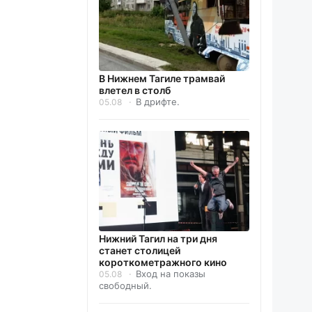
В Нижнем Тагиле трамвай
влетел в столб
В дрифте.
05.08
Нижний Тагил на три дня
станет столицей
короткометражного кино
Вход на показы
05.08
свободный.