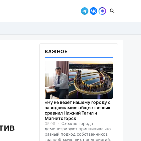
ВАЖНОЕ
«Ну не везёт нашему городу с
заводчиками»: общественник
сравнил Нижний Тагил и
Магнитогорск
Схожие города
05.08
тив
демонстрируют принципиально
разный подход собственников
градообразующих предприятий,