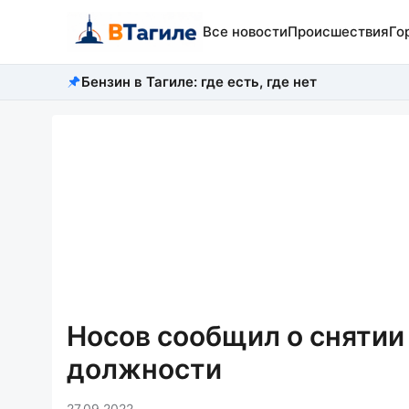
Все новости
Происшествия
Го
Бензин в Тагиле: где есть, где нет
Носов сообщил о снятии
должности
27.09.2022