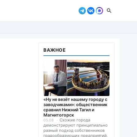
ВАЖНОЕ
«Ну не везёт нашему городу с
заводчиками»: общественник
сравнил Нижний Тагил и
Магнитогорск
Схожие города
05.08
демонстрируют принципиально
разный подход собственников
градообразующих предприятий,