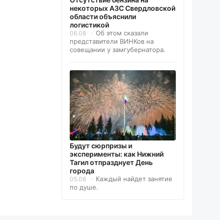
некоторых АЗС Свердловской
области объяснили
логистикой
Об этом сказали
06.08
представители ВИНКов на
совещании у замгубернатора.
Будут сюрпризы и
эксперименты: как Нижний
Тагил отпразднует День
города
Каждый найдет занятие
05.08
по душе.