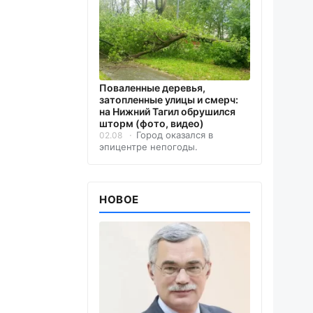
Поваленные деревья,
затопленные улицы и смерч:
на Нижний Тагил обрушился
шторм (фото, видео)
Город оказался в
02.08
эпицентре непогоды.
НОВОЕ