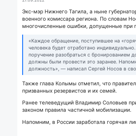
Экс-мэр Нижнего Тагила, а ныне губернато
военного комиссара региона. По словам Но
многочисленные ошибки, допущенные при 
«Каждое обращение, поступившее на «горя
человека будет отработано индивидуально
поручение разобраться с бронированием д
должны были провести это заранее. Напомн
должность», — написал Сергей Носов в сво
Также глава Колымы отметил, что правите
призванных резервистов и их семей.
Ранее телеведущий Владимир Соловьев при
законом правила частичной мобилизации.
Напомним, в России заработала горячая ли