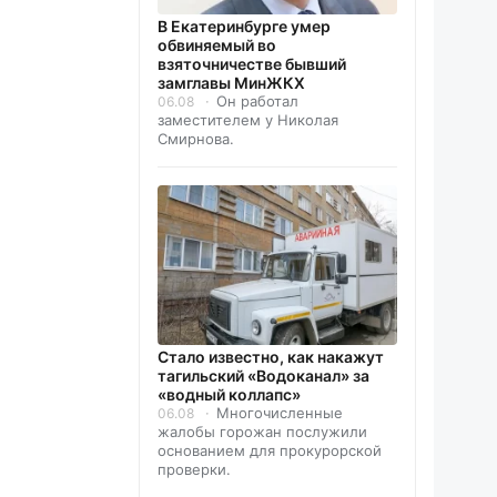
В Екатеринбурге умер
обвиняемый во
взяточничестве бывший
замглавы МинЖКХ
Он работал
06.08
заместителем у Николая
Смирнова.
Стало известно, как накажут
тагильский «Водоканал» за
«водный коллапс»
Многочисленные
06.08
жалобы горожан послужили
основанием для прокурорской
проверки.