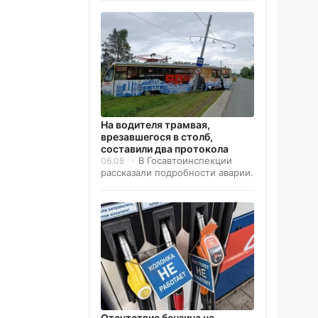
На водителя трамвая,
врезавшегося в столб,
составили два протокола
В Госавтоинспекции
06.08
рассказали подробности аварии.
Отсутствие бензина на