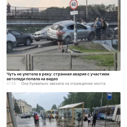
Чуть не улетела в реку: странная авария с участием
автоледи попала на видео
Она буквально заехала на ограждение моста.
07.08