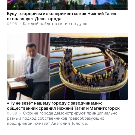
Будут сюрпризы и эксперименты: как Нижний Тагил
отпразднует День города
Каждый найдет занятие по душе.
05.08
«Ну не везёт нашему городу с заводчиками»:
общественник сравнил Нижний Тагил и Магнитогорск
Схожие города демонстрируют принципиально
05.08
разный подход собственников градообразующих
предприятий, считает Анатолий Толстов.