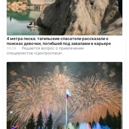
4 метра песка: тагильские спасатели рассказали о
поисках девочки, погибшей под завалами в карьере
Решается вопрос о привлечении
06.08
специалистов «Центроспаса».