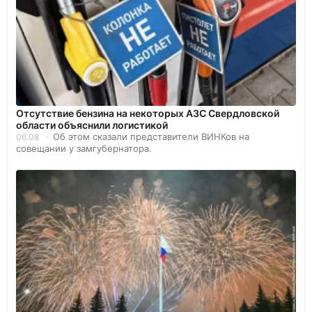
Отсутствие бензина на некоторых АЗС Свердловской
области объяснили логистикой
Об этом сказали представители ВИНКов на
06.08
совещании у замгубернатора.