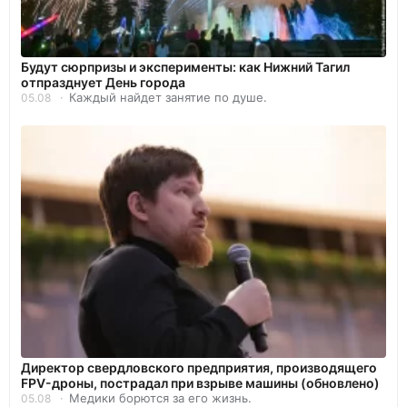
Будут сюрпризы и эксперименты: как Нижний Тагил
отпразднует День города
Каждый найдет занятие по душе.
05.08
Директор свердловского предприятия, производящего
FPV-дроны, пострадал при взрыве машины (обновлено)
Медики борются за его жизнь.
05.08