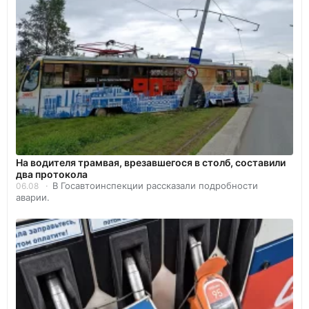
На водителя трамвая, врезавшегося в столб, составили
два протокола
В Госавтоинспекции рассказали подробности
06.08
аварии.