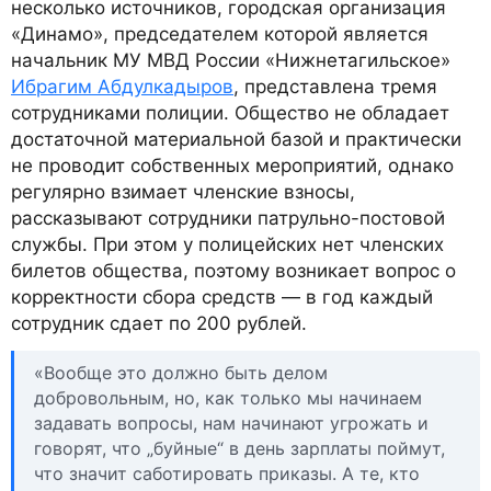
несколько источников, городская организация
«Динамо», председателем которой является
начальник МУ МВД России «Нижнетагильское»
Ибрагим Абдулкадыров
, представлена тремя
сотрудниками полиции. Общество не обладает
достаточной материальной базой и практически
не проводит собственных мероприятий, однако
регулярно взимает членские взносы,
рассказывают сотрудники патрульно-постовой
службы. При этом у полицейских нет членских
билетов общества, поэтому возникает вопрос о
корректности сбора средств — в год каждый
сотрудник сдает по 200 рублей.
«Вообще это должно быть делом
добровольным, но, как только мы начинаем
задавать вопросы, нам начинают угрожать и
говорят, что „буйные“ в день зарплаты поймут,
что значит саботировать приказы. А те, кто