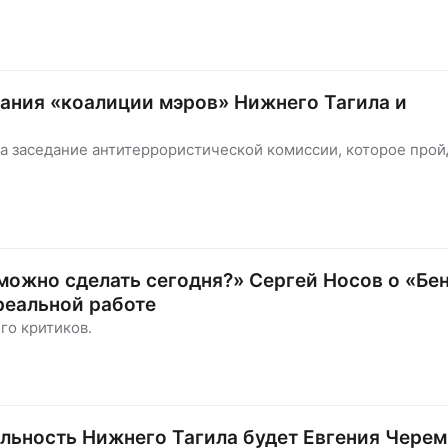
ания «коалиции мэров» Нижнего Тагила и
а заседание антитеррористической комиссии, которое прой
 можно сделать сегодня?» Сергей Носов о «Бен
реальной работе
го критиков.
льность Нижнего Тагила будет Евгения Чере