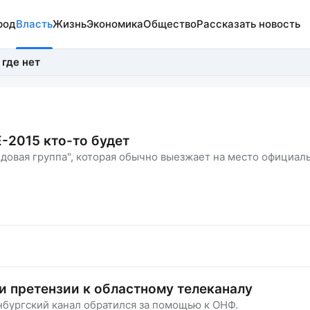
род
Власть
Жизнь
Экономика
Общество
Рассказать новость
 где нет
-2015 кто-то будет
едовая группа", которая обычно выезжает на место официал
и претензии к областному телеканалу
нбургский канал обратился за помощью к ОНФ.