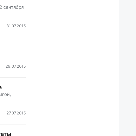
2 сентября
31.07.2015
29.07.2015
а
игой,
27.07.2015
таты