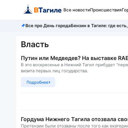
Все новости
Происшествия
Го
Все про День города
Бензин в Тагиле: где есть,
Власть
Путин или Медведев? На выставке RAE
В это воскресенье в Нижний Тагил прибудет "пер
визита первых лиц государства.
Подробнее
Гордума Нижнего Тагила отозвала сво
Претензии были отозваны после того как екатери