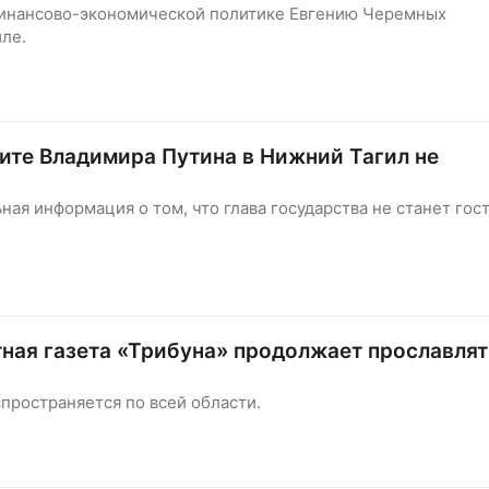
 финансово-экономической политике Евгению Черемных
ле.
ите Владимира Путина в Нижний Тагил не
ая информация о том, что глава государства не станет гос
тная газета «Трибуна» продолжает прославлят
пространяется по всей области.