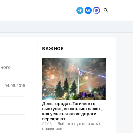
ВАЖНОЕ
ьного
04.09.2015
День города в Тагиле: кто
выступит, во сколько салют,
как уехать и какие дороги
перекроют
Всё, что нужно знать о
07.08
празднике.