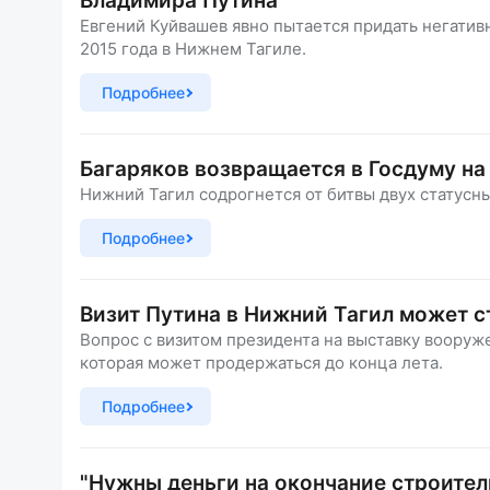
Владимира Путина
Евгений Куйвашев явно пытается придать негатив
2015 года в Нижнем Тагиле.
Подробнее
Багаряков возвращается в Госдуму на
Нижний Тагил содрогнется от битвы двух статусны
Подробнее
Визит Путина в Нижний Тагил может с
Вопрос с визитом президента на выставку вооруж
которая может продержаться до конца лета.
Подробнее
"Нужны деньги на окончание строител