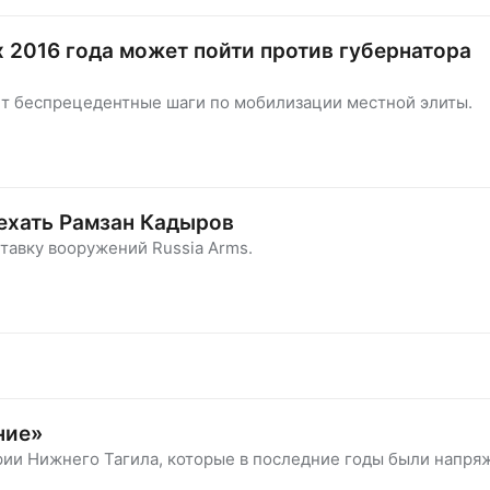
 2016 года может пойти против губернатора
т беспрецедентные шаги по мобилизации местной элиты.
ехать Рамзан Кадыров
тавку вооружений Russia Arms.
ние»
рии Нижнего Тагила, которые в последние годы были напр