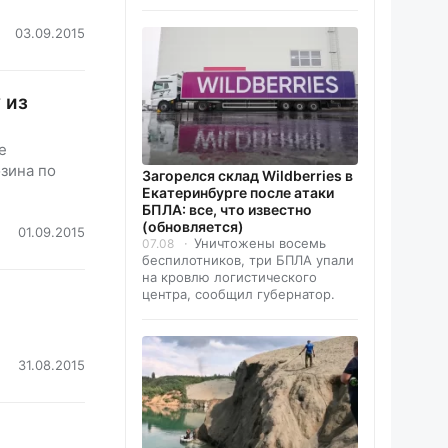
03.09.2015
 из
е
зина по
Загорелся склад Wildberries в
Екатеринбурге после атаки
БПЛА: все, что известно
(обновляется)
01.09.2015
Уничтожены восемь
07.08
беспилотников, три БПЛА упали
на кровлю логистического
центра, сообщил губернатор.
31.08.2015