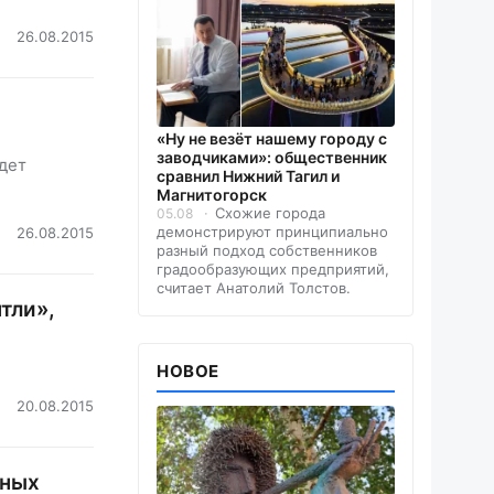
26.08.2015
«Ну не везёт нашему городу с
заводчиками»: общественник
дет
сравнил Нижний Тагил и
Магнитогорск
Схожие города
05.08
демонстрируют принципиально
26.08.2015
разный подход собственников
градообразующих предприятий,
считает Анатолий Толстов.
тли»,
НОВОЕ
20.08.2015
мных