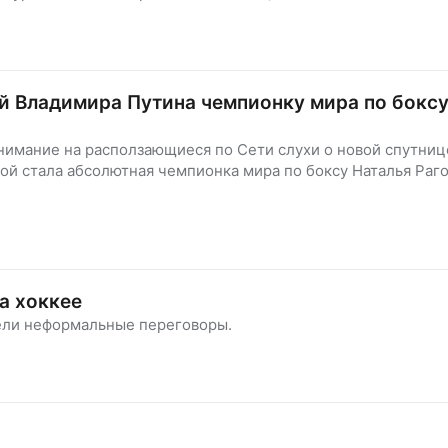
й Владимира Путина чемпионку мира по боксу
внимание на расползающиеся по Сети слухи о новой спутниц
ой стала абсолютная чемпионка мира по боксу Наталья Раго
а хоккее
ели неформальные переговоры.