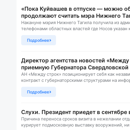
«Пока Куйвашев в отпуске — можно о
продолжают считать мэра Нижнего Та
Накануне мэрия Нижнего Тагила получила из адм
телефонами областных властей где Носов указан 
Подробнее
Директор агентства новостей «Между
приемную Губернатора Свердловской
АН «Между строк» позиционирует себя как незави
контракт с губернаторскими структурами на инф
Подробнее
Слухи. Президент приедет в сентябре 
Причина переноса сроков визита в нежелании отд
курирует подмосковную выставку вооружений, ни