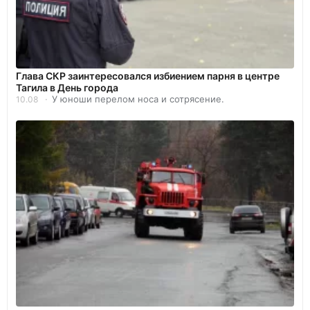
Глава СКР заинтересовался избиением парня в центре
Тагила в День города
У юноши перелом носа и сотрясение.
10.08