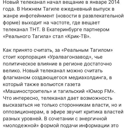
Новый телеканал начал вещание в январе 2014
года. В Нижнем Тагиле ежедневный выпуск в
жанре инфотейнмент (новости в развлекательной
форме) выходит на частоте, где вещает
телеканал ТНТ. В Екатеринбурге партнером
«Реального Тагила» стал «Крик-ТВ».
Как принято считать, за «Реальным Тагилом»
стоит корпорация «Уралвагонзавод», чье
политическое влияние в регионе достаточно
велико. Новый телеканал можно считать
флагманом создающегося медиахолдинга, в
который также вольются газета
«Машиностроитель» и тагильский «Юмор FM».
Что интересно, телеканал дает возможность
высказаться не только сторонникам власти, но и
оппозиционерам, в эфире звучит критика властей
разных уровней. В сочетании с энергичной
«молодежной» формой подачи информации это