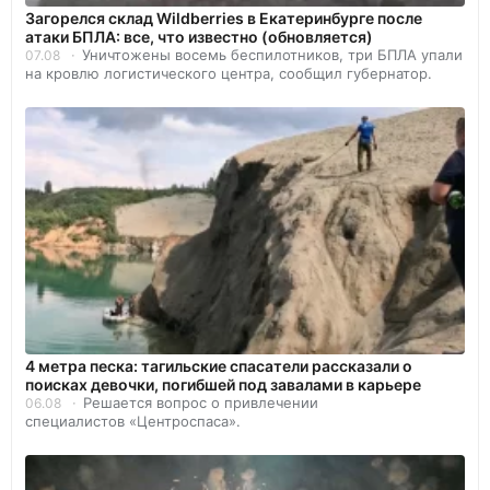
Загорелся склад Wildberries в Екатеринбурге после
атаки БПЛА: все, что известно (обновляется)
Уничтожены восемь беспилотников, три БПЛА упали
07.08
на кровлю логистического центра, сообщил губернатор.
4 метра песка: тагильские спасатели рассказали о
поисках девочки, погибшей под завалами в карьере
Решается вопрос о привлечении
06.08
специалистов «Центроспаса».