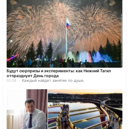
Будут сюрпризы и эксперименты: как Нижний Тагил
отпразднует День города
Каждый найдет занятие по душе.
05.08