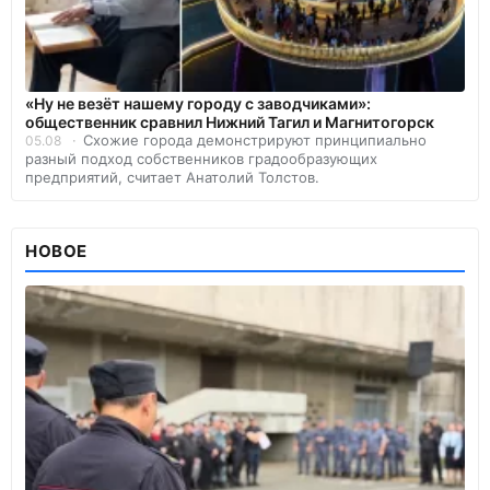
«Ну не везёт нашему городу с заводчиками»:
общественник сравнил Нижний Тагил и Магнитогорск
Схожие города демонстрируют принципиально
05.08
разный подход собственников градообразующих
предприятий, считает Анатолий Толстов.
НОВОЕ