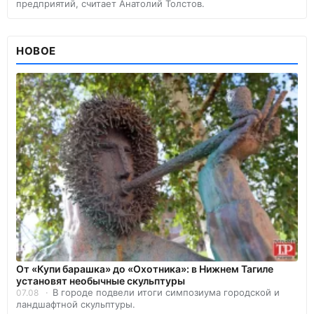
предприятий, считает Анатолий Толстов.
НОВОЕ
От «Купи барашка» до «Охотника»: в Нижнем Тагиле
установят необычные скульптуры
В городе подвели итоги симпозиума городской и
07.08
ландшафтной скульптуры.