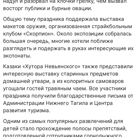
надул и разорвал на клочки грелку, чем вызвал
восторг публики и бурные овации.
Общую тему праздника поддержала выставка
макетов оружия, организованная страйкбольным
клубом «Скорпион». Около экспозиции собралась
большая очередь, многие хотели поближе
разглядеть и подержать в руках интересующие их
экспонаты.
Казаки «Хутора Невьянского» также представили
интересную выставку старинных предметов
домашней утвари, а из колоритных самоваров
угощали гостей травяным чаем. Все участники
праздника получили благодарственные письма от
Администрации Нижнего Тагила и Центра
развития туризма.
Одним из самых популярных развлечений для
детей стало прохождение полосы препятствий,
подготовленной сотрудниками горнолыжного