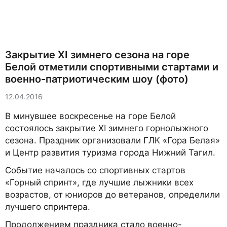
Закрытие ХI зимнего сезона на горе
Белой отметили спортивными стартами и
военно-патриотическим шоу (фото)
12.04.2016
В минувшее воскресенье на горе Белой
состоялось закрытие ХI зимнего горнолыжного
сезона. Праздник организовали ГЛК «Гора Белая»
и Центр развития туризма города Нижний Тагил.
Событие началось со спортивных стартов
«Горный спринт», где лучшие лыжники всех
возрастов, от юниоров до ветеранов, определили
лучшего спринтера.
Продолжением праздника стало военно-