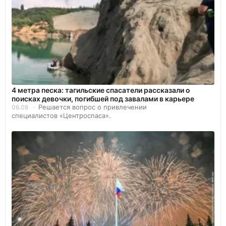
4 метра песка: тагильские спасатели рассказали о
поисках девочки, погибшей под завалами в карьере
Решается вопрос о привлечении
06.08
специалистов «Центроспаса».