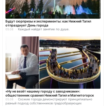
Будут сюрпризы и эксперименты: как Нижний Тагил
отпразднует День города
Каждый найдет занятие по душе.
05.08
«Ну не везёт нашему городу с заводчиками»:
общественник сравнил Нижний Тагил и Магнитогорск
Схожие города демонстрируют принципиально
05.08
разный подход собственников градообразующих