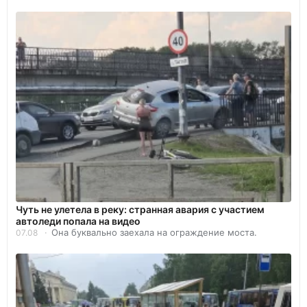
Чуть не улетела в реку: странная авария с участием
автоледи попала на видео
Она буквально заехала на ограждение моста.
07.08