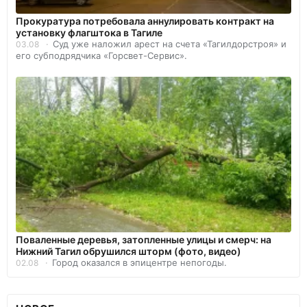
Прокуратура потребовала аннулировать контракт на
установку флагштока в Тагиле
Суд уже наложил арест на счета «Тагилдорстроя» и
03.08
его субподрядчика «Горсвет-Сервис».
Поваленные деревья, затопленные улицы и смерч: на
Нижний Тагил обрушился шторм (фото, видео)
Город оказался в эпицентре непогоды.
02.08