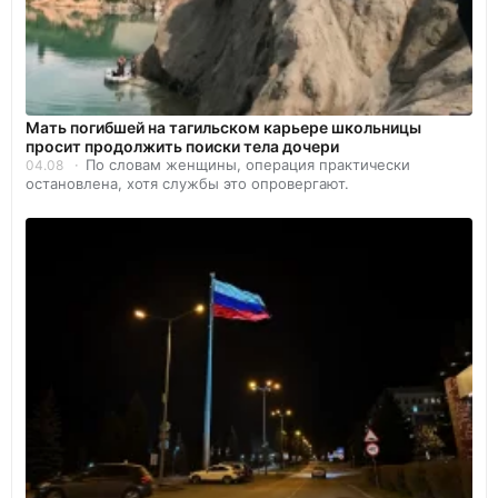
Мать погибшей на тагильском карьере школьницы
просит продолжить поиски тела дочери
По словам женщины, операция практически
04.08
остановлена, хотя службы это опровергают.