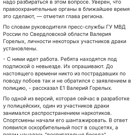
надо разбираться в этом вопросе. Уверен, что
правоохранительные органы в ближайшее время
это сделают, — отметил глава региона.
По словам руководителя пресс-службы ГУ МВД
России по Свердловской области Валерия
Горелых, личности некоторых участников драки
установлены.
- С ними идет работа. Ребята находятся под
подпиской о невыезде. Их опрашивают. До
настоящего времени никто из пострадавших по
поводу побоев так и не обратился с заявлением в
полицию, - рассказал Е1 Валерий Горелых.
По одной из версий, которая сейчас в разработке
у полицейских, один из участников драки
занимался распространением наркотиков.
Спортсмены начали его шантажировать. В ответ
появился оскорбительный пост в соцсетях, а
потом началась "воспитательня беседа".