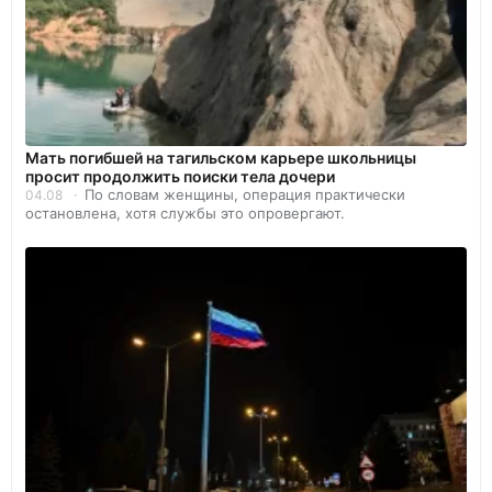
Мать погибшей на тагильском карьере школьницы
просит продолжить поиски тела дочери
По словам женщины, операция практически
04.08
остановлена, хотя службы это опровергают.