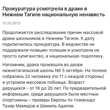
Прокуратура усмотрела в драке в
Нижнем Тагиле национальную ненависть
15.10.2013
Продолжается расследование причин массовой
драки школьников в Нижнем Тагиле. К делу
подключилась прокуратура. В ведомстве не
поддержали позицию полиции и усмотрели не
просто хулиганство, а национальную подоплеку.
Напомним, драка произошла во дворе
нижнетагильской школы N6 5 октября. На поляне
собрались 22 человека (по 11 с каждой стороны)
и устроили массовое побоище. Возраст
дерущихся - от 16 до 20 лет. По предварительной
информации, среди дерущихся были местные
спортсмены – призеры Европы по тхэквондо
Тахир Мамедов и Шамиль Адилов.