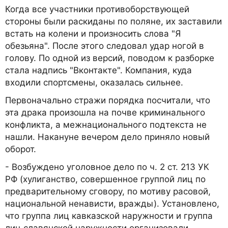
Когда все участники противоборствующей
стороны были раскиданы по поляне, их заставили
встать на колени и произносить слова "Я
обезьяна". После этого следовал удар ногой в
голову. По одной из версий, поводом к разборке
стала надпись "Вконтакте". Компания, куда
входили спортсмены, оказалась сильнее.
Первоначально стражи порядка посчитали, что
эта драка произошла на почве криминального
конфликта, а межнационального подтекста не
нашли. Накануне вечером дело приняло новый
оборот.
- Возбуждено уголовное дело по ч. 2 ст. 213 УК
РФ (хулиганство, совершенное группой лиц по
предварительному сговору, по мотиву расовой,
национальной ненависти, вражды). Установлено,
что группа лиц кавказской наружности и группа