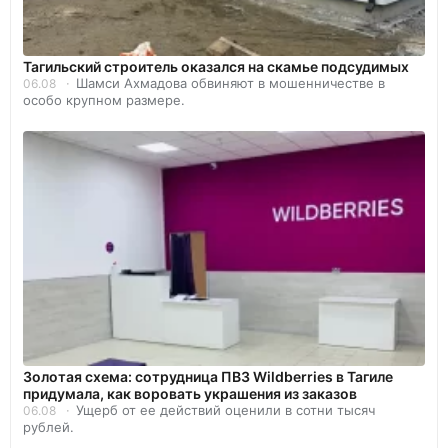
Тагильский строитель оказался на скамье подсудимых
Шамси Ахмадова обвиняют в мошенничестве в
06.08
особо крупном размере.
Золотая схема: сотрудница ПВЗ Wildberries в Тагиле
придумала, как воровать украшения из заказов
Ущерб от ее действий оценили в сотни тысяч
06.08
рублей.