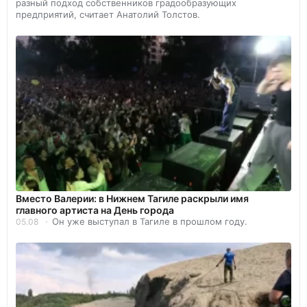
разный подход собственников градообразующих
предприятий, считает Анатолий Толстов.
Вместо Валерии: в Нижнем Тагиле раскрыли имя
главного артиста на День города
Он уже выступал в Тагиле в прошлом году.
05.08