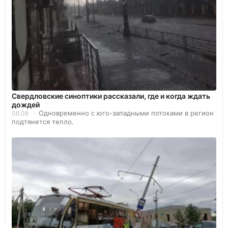
Свердловские синоптики рассказали, где и когда ждать
дождей
Одновременно с юго-западными потоками в регион
06.08
подтянется тепло.