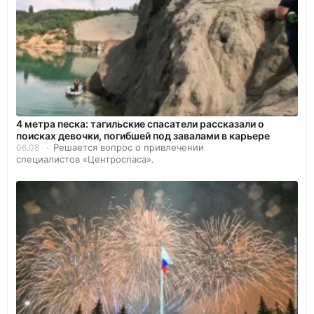
4 метра песка: тагильские спасатели рассказали о
поисках девочки, погибшей под завалами в карьере
Решается вопрос о привлечении
06.08
специалистов «Центроспаса».