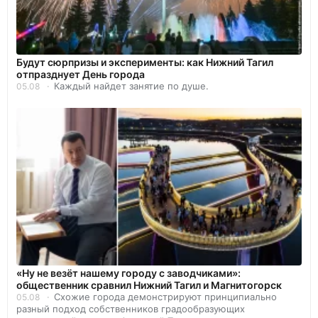
Будут сюрпризы и эксперименты: как Нижний Тагил
отпразднует День города
Каждый найдет занятие по душе.
05.08
«Ну не везёт нашему городу с заводчиками»:
общественник сравнил Нижний Тагил и Магнитогорск
Схожие города демонстрируют принципиально
05.08
разный подход собственников градообразующих