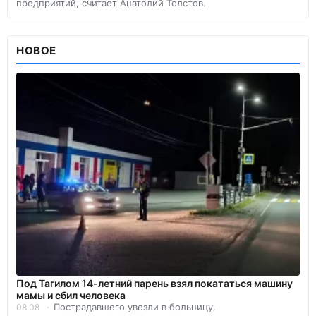
предприятий, считает Анатолий Толстов.
НОВОЕ
Под Тагилом 14-летний парень взял покататься машину
мамы и сбил человека
Пострадавшего увезли в больницу.
08.08