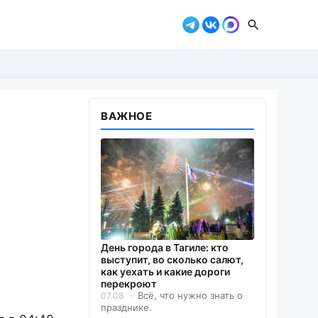
ВАЖНОЕ
День города в Тагиле: кто
выступит, во сколько салют,
как уехать и какие дороги
перекроют
Всё, что нужно знать о
07.08
празднике.