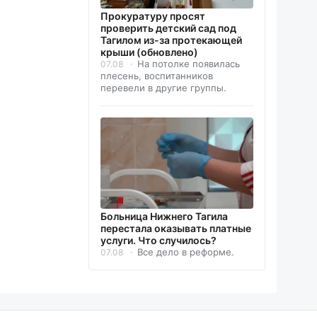
Прокуратуру просят
проверить детский сад под
Тагилом из-за протекающей
крыши (обновлено)
На потолке появилась
07.08
плесень, воспитанников
перевели в другие группы.
Больница Нижнего Тагила
перестала оказывать платные
услуги. Что случилось?
Все дело в реформе.
07.08