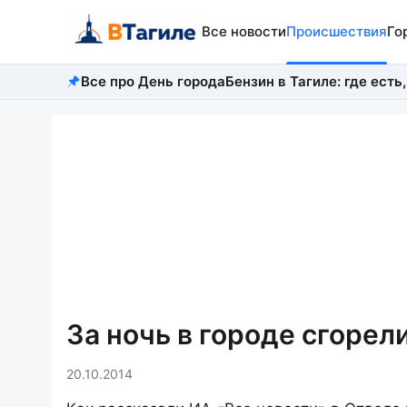
Все новости
Происшествия
Го
Все про День города
Бензин в Тагиле: где есть,
За ночь в городе сгорел
20.10.2014