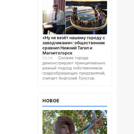
«Ну не везёт нашему городу с
заводчиками»: общественник
сравнил Нижний Тагил и
Магнитогорск
Схожие города
05.08
демонстрируют принципиально
разный подход собственников
градообразующих предприятий,
считает Анатолий Толстов.
НОВОЕ