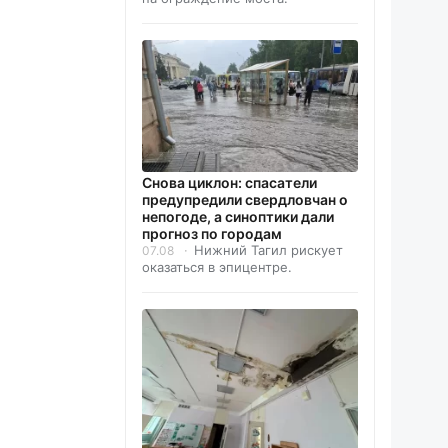
Снова циклон: спасатели
предупредили свердловчан о
непогоде, а синоптики дали
прогноз по городам
Нижний Тагил рискует
07.08
оказаться в эпицентре.