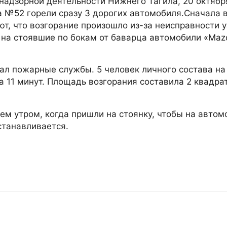
 надзорной деятельности Нижнего Тагила, 20 октябр
а №52 горели сразу 3 дорогих автомобиля.Сначала 
т, что возгорание произошло из-за неисправности 
я на стоявшие по бокам от баварца автомобили «Maz
ал пожарные службы. 5 человек личного состава на
 11 минут. Площадь возгорания составила 2 квадра
м утром, когда пришли на стоянку, чтобы на автом
станавливается.