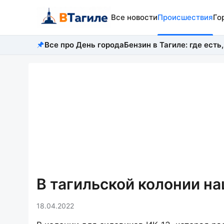
Все новости
Происшествия
Го
Все про День города
Бензин в Тагиле: где есть,
В тагильской колонии н
18.04.2022