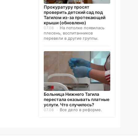
Прокуратуру просят
проверить детский сад под
Тагилом из-за протекающей
крыши (обновлено)
На потолке появилась
07.08
плесень, воспитанников
перевели в другие группы.
Больница Нижнего Тагила
перестала оказывать платные
услуги. Что случилось?
Все дело в реформе.
07.08