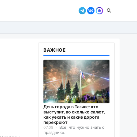
ВАЖНОЕ
День города в Тагиле: кто
выступит, во сколько салют,
как уехать и какие дороги
перекроют
Всё, что нужно знать о
07.08
празднике.