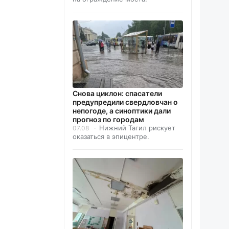
Снова циклон: спасатели
предупредили свердловчан о
непогоде, а синоптики дали
прогноз по городам
Нижний Тагил рискует
07.08
оказаться в эпицентре.