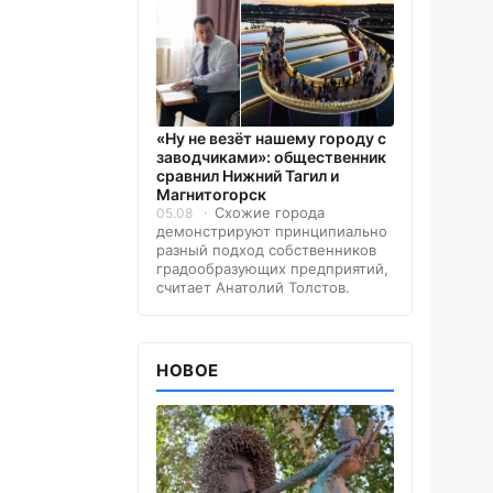
«Ну не везёт нашему городу с
заводчиками»: общественник
сравнил Нижний Тагил и
Магнитогорск
Схожие города
05.08
демонстрируют принципиально
разный подход собственников
градообразующих предприятий,
считает Анатолий Толстов.
НОВОЕ